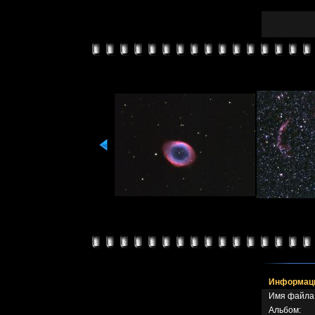
Информаци
Имя файла
Альбом: