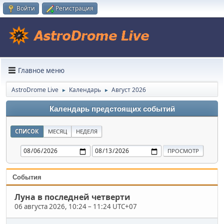
Войти
Регистрация
Главное меню
AstroDrome Live
Календарь
Август 2026
►
►
Календарь предстоящих событий
СПИСОК
МЕСЯЦ
НЕДЕЛЯ
События
Луна в последней четверти
06 августа 2026, 10:24
–
11:24 UTC+07