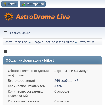
Войти
Регистрация
Главное меню
AstroDrome Live
Профиль пользователя Milost
Статистика
►
►
Общая информация - Milost
Общее время нахождения
2 дн., 13 ч. и 53 минут
на форуме
Всего сообщений
249 сообщений
Количество начатых тем
4 тем
Количество созданных
0 опросов
голосований
Количество голосов
0 голосов