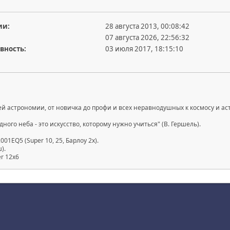
ии:
28 августа 2013, 00:08:42
07 августа 2026, 22:56:32
вность:
03 июля 2017, 18:15:10
й астрономии, от новичка до профи и всех неравнодушных к космосу и а
ого неба - это искусство, которому нужно учиться" (В. Гершель).
1EQ5 (Super 10, 25, Барлоу 2х).
).
er 12x6