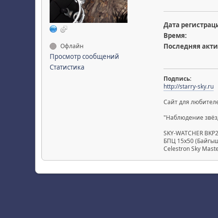
Дата регистрац
Время:
Офлайн
Последняя акти
Просмотр сообщений
Статистика
Подпись:
http://starry-sky.ru
Сайт для любителе
"Наблюдение звёздн
SKY-WATCHER BKP200
БПЦ 15х50 (Байгыш
Celestron Sky Mast