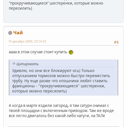
"прокручивающиеся" шестеренки, которые можно
пересилить)
Чай
19 декабря 2009, 23:14:33
#8
аааа в этом случае стоит купить
Цитировать
Удивлю, но они все блокируют ось) Только
отпусканием тормозов можно быстро переместить
трубу. Ну еще разве что нпзшники любят ставить
фрикционы - "прокручивающиеся" шестеренки,
которые можно пересилить)
А когда в марте ездили загород, я там сатурн снимал с
твоей площадки с включенным приводом. Там же вроде
все легло двигалось без какой либо натуги, на ТАЛе