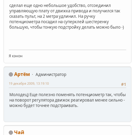
сделал еще одно небольшое удобство, отсоединил
управляющую плату от движка привода и получился так
сказать пульт, на 2 метра удлинил. На ручку
потенциометра посадил на суперклей шестеренку
большую, чтобы тонкую подстройку делать можно было -)
Я кэнон
Артём
Администратор
19 декабря 2009, 13:19:10
#1
Молодец) Еще полезно поменять потенциометр так, чтобы
на поворот регулятора движок реагировал менее сильно -
можно будет точнее подстраивать.
Чай