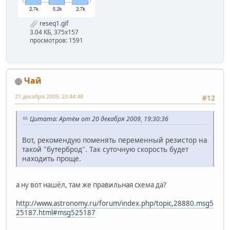
reseq1.gif
3.04 КБ, 375x157
просмотров: 1591
Чай
21 декабря 2009, 23:44:48
#12
Цитата: Артём от 20 декабря 2009, 19:30:36
Вот, рекомендую поменять переменный резистор на
такой "бутерброд". Так суточную скорость будет
находить проще.
а ну вот нашёл, там же правильная схема да?
http://www.astronomy.ru/forum/index.php/topic,28880.msg5
25187.html#msg525187