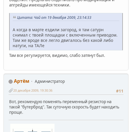
апгрейды имеющейся техники.
Цитата: Чай от 19 декабря 2009, 23:14:33
А когда в марте ездили загород, я там сатурн
снимал с твоей площадки с включенным приводом.
Там же вроде все легло двигалось без какой либо
натуги, на ТАЛе
Там все регулируется, видимо, слабо затянут был.
Артём
Администратор
20 декабря 2009, 19:30:36
#11
Вот, рекомендую поменять переменный резистор на
такой "бутерброд". Так суточную скорость будет находить
проще.