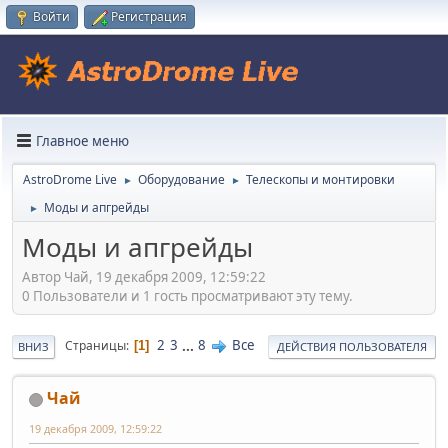
Войти
Регистрация
Главное меню
AstroDrome Live
Оборудование
Телескопы и монтировки
►
►
Моды и апгрейды
►
Моды и апгрейды
Автор Чай, 19 декабря 2009, 12:59:22
0 Пользователи и 1 гость просматривают эту тему.
2
3
...
8
Все
Страницы
1
ВНИЗ
ДЕЙСТВИЯ ПОЛЬЗОВАТЕЛЯ
Чай
19 декабря 2009, 12:59:22