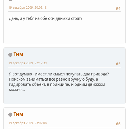
19 декабря 2009, 20:09:18
#4
Дань, а у тебя на обе оси движки стоят?
Тим
19 декабря 2009, 22:17:39
#5
Я вот думаю - имеет ли смысл покупать два привода?
Поиском заниматься все равно вручную буду, а
гидировать объект, в принципе, и одним движком
можно...
Тим
19 декабря 2009, 23:07:08
#6