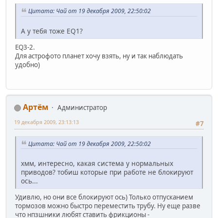
Цитата: Чай от 19 декабря 2009, 22:50:02
А у тебя тоже EQ1?
EQ3-2.
Для астрофото планет хочу взять, ну и так наблюдать
удобно)
Артём
Администратор
19 декабря 2009, 23:13:13
#7
Цитата: Чай от 19 декабря 2009, 22:50:02
хмм, интересно, какая система у нормальных
приводов? тобиш которые при работе не блокируют
ось...
Удивлю, но они все блокируют ось) Только отпусканием
тормозов можно быстро переместить трубу. Ну еще разве
что нпзшники любят ставить фрикционы -