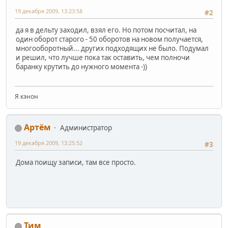
19 декабря 2009, 13:23:58
#2
да я в дельту заходил, взял его. Но потом посчитал, на
один оборот старого - 50 оборотов на новом получается,
многооборотный... других подходящих не было. Подумал
и решил, что лучше пока так оставить, чем полночи
баранку крутить до нужного момента -))
Я кэнон
Артём
Администратор
19 декабря 2009, 13:25:52
#3
Дома поищу записи, там все просто.
Тим