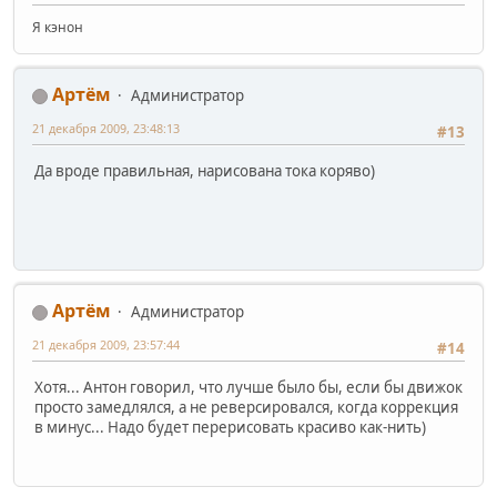
Я кэнон
Артём
Администратор
21 декабря 2009, 23:48:13
#13
Да вроде правильная, нарисована тока коряво)
Артём
Администратор
21 декабря 2009, 23:57:44
#14
Хотя... Антон говорил, что лучше было бы, если бы движок
просто замедлялся, а не реверсировался, когда коррекция
в минус... Надо будет перерисовать красиво как-нить)