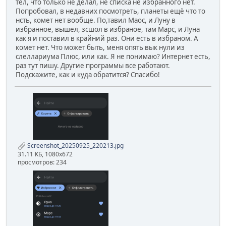
тел, что только не делал, не списка не избранного нет.
Попробовал, в недавних посмотреть, планеты ещё что то
нсть, комет нет вообще. По,тавил Маос, и Луну в
избранное, вышел, зсшол в избраное, там Марс, и Луна
как я и поставил в крайний раз. Они есть в избраном. А
комет нет. Что может быть, меня опять вык нули из
слеллариума Плюс, или как. Я не понимаю? Интернет есть,
раз тут пишу. Другие программы все работают.
Подскажите, как и куда обратится? Спасибо!
Screenshot_20250925_220213.jpg
31.11 КБ, 1080x672
просмотров: 234