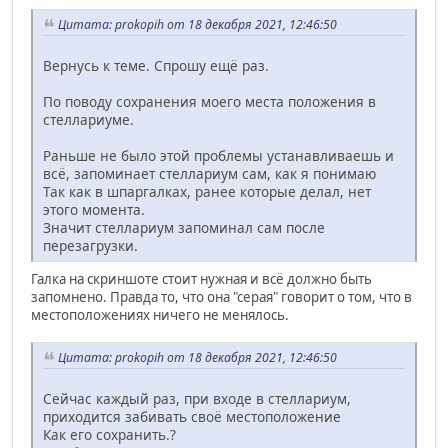
Цитата: prokopih от 18 декабря 2021, 12:46:50
Вернусь к теме. Спрошу ещё раз.
По поводу сохранения моего места положения в
стеллариуме.
Раньше не было этой проблемы устанавливаешь и
всё, запоминает стеллариум сам, как я понимаю
Так как в шпаргалках, ранее которые делал, нет
этого момента.
Значит стеллариум запоминал сам после
перезагрузки.
Галка на скриншоте стоит нужная и всё должно быть
запомнено. Правда то, что она "серая" говорит о том, что в
местоположениях ничего не менялось.
Цитата: prokopih от 18 декабря 2021, 12:46:50
Сейчас каждый раз, при входе в стеллариум,
приходится забивать своё местоположение
Как его сохранить.?