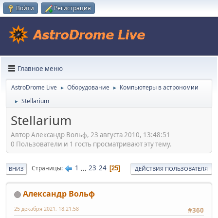
Войти
Регистрация
Главное меню
AstroDrome Live
Оборудование
Компьютеры в астрономии
►
►
Stellarium
►
Stellarium
Автор Александр Вольф, 23 августа 2010, 13:48:51
0 Пользователи и 1 гость просматривают эту тему.
1
...
23
24
Страницы
25
ВНИЗ
ДЕЙСТВИЯ ПОЛЬЗОВАТЕЛЯ
Александр Вольф
25 декабря 2021, 18:21:58
#360