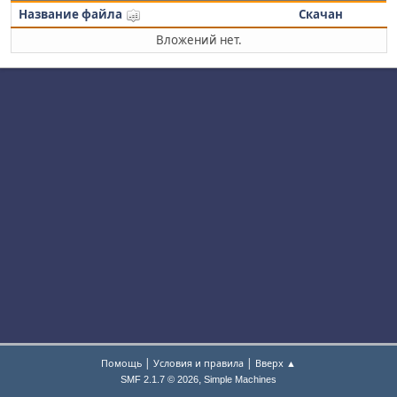
Название файла
Скачан
Вложений нет.
|
|
Помощь
Условия и правила
Вверх ▲
,
SMF 2.1.7 © 2026
Simple Machines