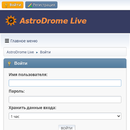
Войти
Регистрация
Главное меню
AstroDrome Live
Войти
►
Войти
Имя пользователя:
Пароль:
Хранить данные входа: