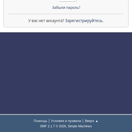
Забыли пароль?
У вас нет аккаунта?
Зарегистрируйтесь
.
|
|
Помощь
Условия и правила
Вверх ▲
,
SMF 2.1.7 © 2026
Simple Machines