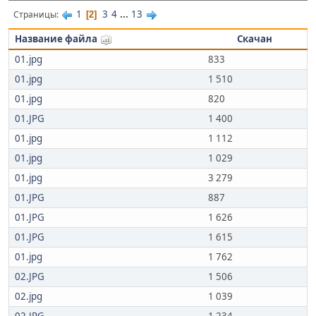
1
3
4
...
13
Страницы
2
Название файла
Скачан
01.jpg
833
01.jpg
1 510
01.jpg
820
01.JPG
1 400
01.jpg
1 112
01.jpg
1 029
01.jpg
3 279
01.JPG
887
01.JPG
1 626
01.JPG
1 615
01.jpg
1 762
02.JPG
1 506
02.jpg
1 039