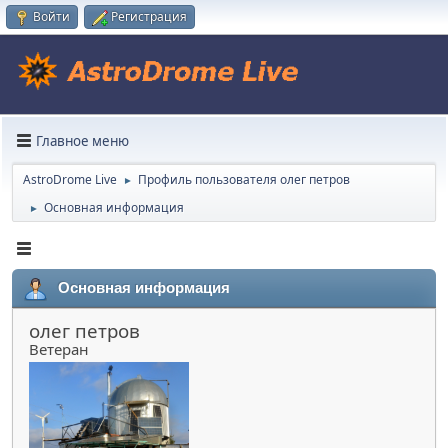
Войти
Регистрация
Главное меню
AstroDrome Live
Профиль пользователя олег петров
►
Основная информация
►
Основная информация
олег петров
Ветеран