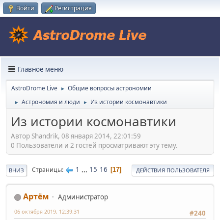
Войти
Регистрация
Главное меню
AstroDrome Live
Общие вопросы астрономии
►
Астрономия и люди
Из истории космонавтики
►
►
Из истории космонавтики
Автор Shandrik, 08 января 2014, 22:01:59
0 Пользователи и 2 гостей просматривают эту тему.
1
...
15
16
Страницы
17
ВНИЗ
ДЕЙСТВИЯ ПОЛЬЗОВАТЕЛЯ
Артём
Администратор
06 октября 2019, 12:39:31
#240