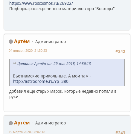
https://www.roscosmos.ru/26922/
Подборка рассекреченных материалов про "Восходы"
Артём
Администратор
04 января 2020, 21:30:23
#242
Цитата: Артём от 29 мая 2018, 14:36:13
Вьетнамские прикольные. А мои там -
http://astrodrome.ru/?p=380
добавил еще старых марок, которые недавно попали в
руки
Артём
Администратор
19 марта 2020, 08:02:18
#243