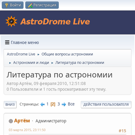
Войти
Регистрация
Главное меню
AstroDrome Live
Общие вопросы астрономии
►
Астрономия и люди
Литература по астрономии
►
►
Литература по астрономии
Автор Артём, 09 февраля 2010, 12:51:08
0 Пользователи и 1 гость просматривают эту тему.
1
3
Все
Страницы
2
ВНИЗ
ДЕЙСТВИЯ ПОЛЬЗОВАТЕЛЯ
Артём
Администратор
03 марта 2015, 23:11:50
#15