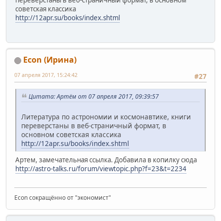
советская классика
http://12apr.su/books/index.shtml
Econ (Ирина)
07 апреля 2017, 15:24:42
#27
Цитата: Артём от 07 апреля 2017, 09:39:57
Литература по астрономии и космонавтике, книги
переверстаны в веб-страничный формат, в
основном советская классика
http://12apr.su/books/index.shtml
Артем, замечательная ссылка. Добавила в копилку сюда
http://astro-talks.ru/forum/viewtopic.php?f=23&t=2234
Econ сокращённо от "экономист"