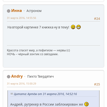
Инна
Астроном
31 марта 2016, 14:55:56
#24
На второй картинке 7 книжка ну в тему!
Красота спасет мир, а пофигизм — нервы (c)
НОЧЬ – чёрный зонтик со звёздами.
Andry
Пихто Твердятич
31 марта 2016, 15:00:29
#25
Цитата: Артём от 31 марта 2016, 14:52:16
Андрей, рутрекер в России заблокирован же