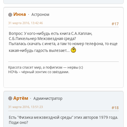
Инна
Астроном
31 марта 2016, 13:42:46
#17
Вопрос: У кого-нибудь есть книга С.А.Каплан,
С.Б.Пикельнер Межзвездная среда?
Пыталась скачать с инета, а там то номер телефона, то еще
какая-нибудь гадость вылезает...
Красота спасет мир, а пофигизм — нервы (c)
НОЧЬ – чёрный зонтик со звёздами.
Артём
Администратор
31 марта 2016, 13:51:23
#18
Есть "Физика межзвездной среды" этих авторов 1979 года.
Поди оно?