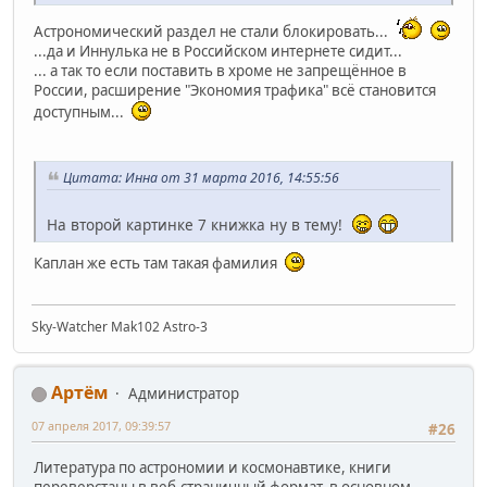
Астрономический раздел не стали блокировать...
...да и Иннулька не в Российском интернете сидит...
... а так то если поставить в хроме не запрещённое в
России, расширение "Экономия трафика" всё становится
доступным...
Цитата: Инна от 31 марта 2016, 14:55:56
На второй картинке 7 книжка ну в тему!
Каплан же есть там такая фамилия
Sky-Watcher Mak102 Astro-3
Артём
Администратор
07 апреля 2017, 09:39:57
#26
Литература по астрономии и космонавтике, книги
переверстаны в веб-страничный формат, в основном