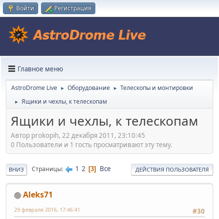
Войти
Регистрация
Главное меню
AstroDrome Live
Оборудование
Телескопы и монтировки
►
►
Ящики и чехлы, к телескопам
►
Ящики и чехлы, к телескопам
Автор prokopih, 22 декабря 2011, 23:10:45
0 Пользователи и 1 гость просматривают эту тему.
1
2
Все
Страницы
3
ВНИЗ
ДЕЙСТВИЯ ПОЛЬЗОВАТЕЛЯ
Aleks71
29 февраля 2016, 17:46:41
#30