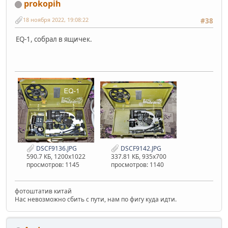
prokopih
18 ноября 2022, 19:08:22
#38
EQ-1, собрал в ящичек.
DSCF9136.JPG
DSCF9142.JPG
590.7 КБ, 1200x1022
337.81 КБ, 935x700
просмотров: 1145
просмотров: 1140
фотоштатив китай
Нас невозможно сбить с пути, нам по фигу куда идти.