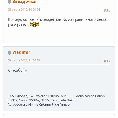
Звёздочка
08 марта 2016, 20:30:04
#36
Володь, вот же ты молодец какой, из правильного места
руки растут!
Vladimir
08 марта 2016, 21:06:53
#37
Спасибо!)))
CG5 SynScan, SW Explorer 130PDS+MPCC III, Mono cooled Canon
350Da, Canon 350Da, QHY5+Self-made OAG
Астрофотография в Сибири
Flickr
Vimeo