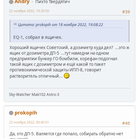
Andry
Пихто Твердятич
22 ноября 2022, 19:20:50
#39
Цитата: prokopih от 18 ноября 2022, 19:08:22
EQ-1, собрал в ящичек.
Хороший ящичек Советский, а дозиметр куда дел? ...это ж
ящик от дозиметра ДП-5 ...тут намедни на одном
предприятии бункер ГО бомбили, корефан подогнал
такой ящик с дозиметром и ещё какой то пакет
противохимической защиты ИПП-8, говорит
растворитель отличный...
Sky-Watcher Mak102 Astro-3
prokopih
23 ноября 2022, 00:45:01
#40
Да, это ДП-5. Валяется где попало, собирать обратно нет