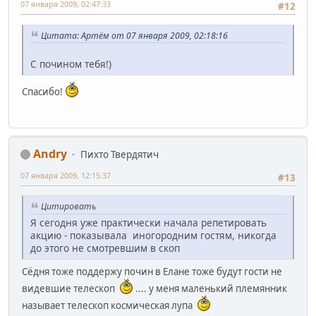
07 января 2009, 02:47:33
#12
Цитата: Артём от 07 января 2009, 02:18:16
С почином тебя!)
Спасибо!
Andry
Пихто Твердятич
07 января 2009, 12:15:37
#13
Цитировать
Я сегодня уже практически начала репетировать
акцию - показывала иногородним гостям, никогда
до этого не смотревшим в скоп
Сёдня тоже поддержу почин в Елане тоже будут гости не
видевшие телескоп
.... у меня маленький племянник
называет телескоп космическая лупа