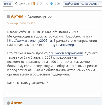
2
3
...
6
Все
Страницы
1
ВНИЗ
ДЕЙСТВИЯ ПОЛЬЗОВАТЕЛЯ
Артём
Администратор
04 января 2009, 23:55:51
Итааак, сабж. ЮНЕСКО и МАС объявили 2009 г.
Международным годом астрономии. Подробности тут -
http://www.astronomy2009.ru
. В рамках этого направления
планируется много чего -
вот тут, например
.
Есть также и такой проект -
100 часов астрономии
. Суть его
такова - со 2 по 5 апреля 2009 г. предоставить
возможность взглянуть на небо в телескоп как можно
большему количеству людей. В общем, открытый призыв
к профессиональным и любительским астрономическим
организациям и обществам поддержать.
Какие мысли, уважаемые?
Anton