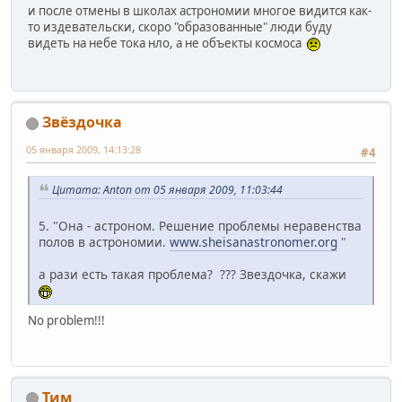
и после отмены в школах астрономии многое видится как-
то издевательски, скоро "образованные" люди буду
видеть на небе тока нло, а не объекты космоса
Звёздочка
05 января 2009, 14:13:28
#4
Цитата: Anton от 05 января 2009, 11:03:44
5. "Она - астроном. Решение проблемы неравенства
полов в астрономии.
www.sheisanastronomer.org
"
а рази есть такая проблема? ??? Звездочка, скажи
No problem!!!
Тим