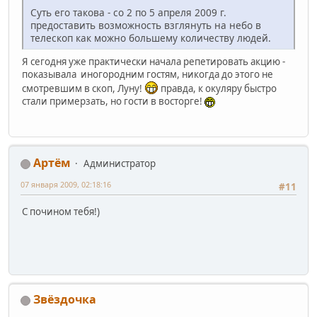
Суть его такова - со 2 по 5 апреля 2009 г.
предоставить возможность взглянуть на небо в
телескоп как можно большему количеству людей.
Я сегодня уже практически начала репетировать акцию -
показывала иногородним гостям, никогда до этого не
смотревшим в скоп, Луну!
правда, к окуляру быстро
стали примерзать, но гости в восторге!
Артём
Администратор
07 января 2009, 02:18:16
#11
С почином тебя!)
Звёздочка