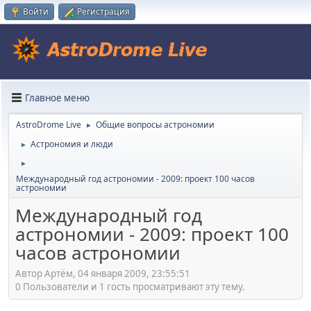
Войти
Регистрация
Главное меню
AstroDrome Live
Общие вопросы астрономии
►
Астрономия и люди
►
►
Международный год астрономии - 2009: проект 100 часов
астрономии
Международный год
астрономии - 2009: проект 100
часов астрономии
Автор Артём, 04 января 2009, 23:55:51
0 Пользователи и 1 гость просматривают эту тему.