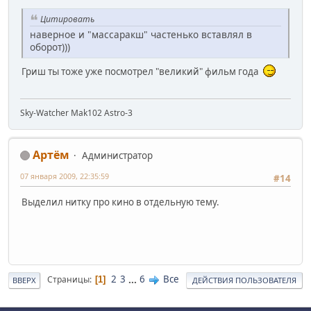
Цитировать
наверное и "массаракш" частенько вставлял в
оборот)))
Гриш ты тоже уже посмотрел "великий" фильм года
Sky-Watcher Mak102 Astro-3
Артём
Администратор
07 января 2009, 22:35:59
#14
Выделил нитку про кино в отдельную тему.
2
3
...
6
Все
Страницы
1
ВВЕРХ
ДЕЙСТВИЯ ПОЛЬЗОВАТЕЛЯ