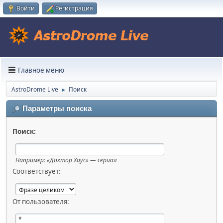
Войти
Регистрация
Главное меню
AstroDrome Live
Поиск
►
Параметры поиска
Поиск:
Например:
«Доктор Хаус» — сериал
Соответствует:
От пользователя: