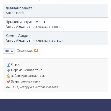
Девятая планета
Автор
Boris
Прыжок из стратосферы
Автор
Alexander
1
2
Все
Страницы
Комета Лавджоя
Автор
Alexander
1
2
3
Все
Страницы
Страницы
1
ВВЕРХ
Опрос
Перемещенная тема
Заблокированная тема
Закрепленная тема
Тема, которую вы отслеживаете