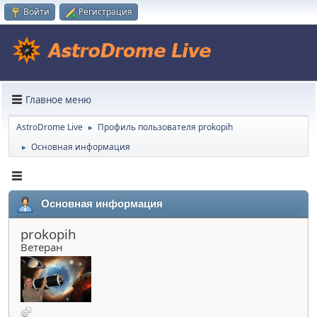
Войти
Регистрация
Главное меню
AstroDrome Live
Профиль пользователя prokopih
►
Основная информация
►
Основная информация
prokopih
Ветеран