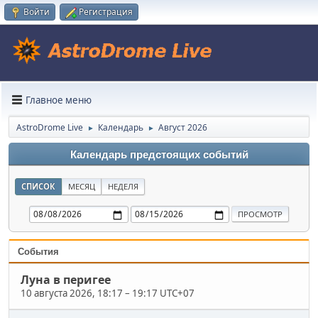
Войти
Регистрация
Главное меню
AstroDrome Live
Календарь
Август 2026
►
►
Календарь предстоящих событий
СПИСОК
МЕСЯЦ
НЕДЕЛЯ
События
Луна в перигее
10 августа 2026, 18:17
–
19:17 UTC+07