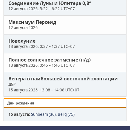
Соединение Луны и Юпитера 0,8°
12 августа 2026, 5:22
–
6:22 UTC+07
Максимум Персеид
12 августа 2026
Новолуние
13 августа 2026, 0:37
–
1:37 UTC+07
Полное солнечное затмение (н/д)
13 августа 2026, 0:46
–
1:46 UTC+07
Венера в наибольшей восточной элонгации
45°
15 августа 2026, 13:08
–
14:08 UTC+07
Дни рождения
15 августа
:
Sunbeam (36)
,
Berg (75)