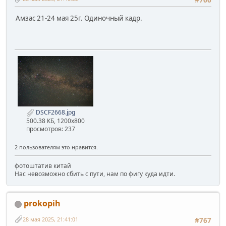
Амзас 21-24 мая 25г. Одиночный кадр.
DSCF2668.jpg
500.38 КБ, 1200x800
просмотров: 237
2 пользователям это нравится.
фотоштатив китай
Нас невозможно сбить с пути, нам по фигу куда идти.
prokopih
28 мая 2025, 21:41:01
#767