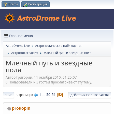
Войти
Регистрация
Главное меню
AstroDrome Live
Астрономические наблюдения
►
Астрофотография
Млечный путь и звездные поля
►
►
Млечный путь и звездные
поля
Автор Григорий, 11 октября 2010, 01:25:07
0 Пользователи и 3 гостей просматривают эту тему.
1
...
50
51
Страницы
52
ВНИЗ
ДЕЙСТВИЯ ПОЛЬЗОВАТЕЛЯ
prokopih