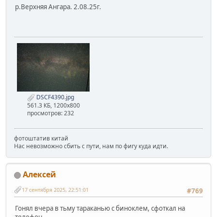
р.Верхняя Ангара. 2.08.25г.
DSCF4390.jpg
561.3 КБ, 1200x800
просмотров: 232
фотоштатив китай
Нас невозможно сбить с пути, нам по фигу куда идти.
Алексей
17 сентября 2025, 22:51:01
#769
Гонял вчера в тьму тараканью с биноклем, сфоткал на
телефон