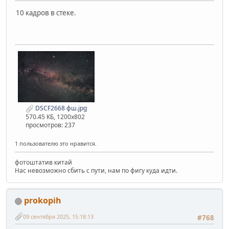
10 кадров в стеке.
DSCF2668 фш.jpg
570.45 КБ, 1200x802
просмотров: 237
1 пользователю это нравится.
фотоштатив китай
Нас невозможно сбить с пути, нам по фигу куда идти.
prokopih
09 сентября 2025, 15:18:13
#768