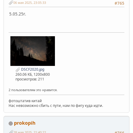
06 мая 2025, 23:05:33
#765
5.05.25г.
DSCF2020.jpg
260.06 КБ, 1200x800
просмотров: 211
2 пользователям это нравится.
фотоштатив китай
Нас невозможно сбить с пути, нам по фигу куда идти.
prokopih
28 мая 2025, 21:40:22
#766