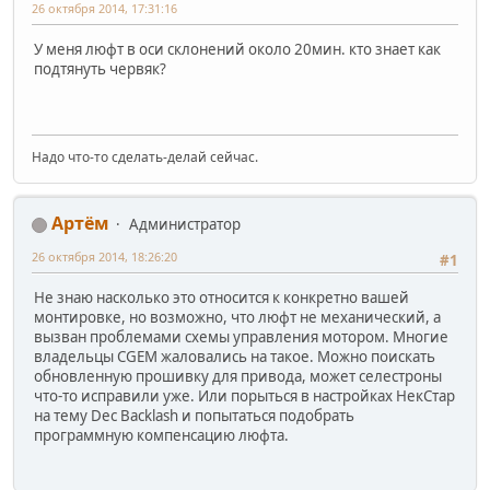
26 октября 2014, 17:31:16
У меня люфт в оси склонений около 20мин. кто знает как
подтянуть червяк?
Надо что-то сделать-делай сейчас.
Артём
Администратор
26 октября 2014, 18:26:20
#1
Не знаю насколько это относится к конкретно вашей
монтировке, но возможно, что люфт не механический, а
вызван проблемами схемы управления мотором. Многие
владельцы CGEM жаловались на такое. Можно поискать
обновленную прошивку для привода, может селестроны
что-то исправили уже. Или порыться в настройках НекСтар
на тему Dec Backlash и попытаться подобрать
программную компенсацию люфта.