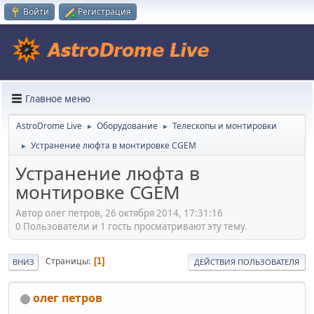
Войти
Регистрация
Главное меню
AstroDrome Live
Оборудование
Телескопы и монтировки
►
►
Устранение люфта в монтировке CGEM
►
Устранение люфта в
монтировке CGEM
Автор олег петров, 26 октября 2014, 17:31:16
0 Пользователи и 1 гость просматривают эту тему.
Страницы
1
ВНИЗ
ДЕЙСТВИЯ ПОЛЬЗОВАТЕЛЯ
олег петров