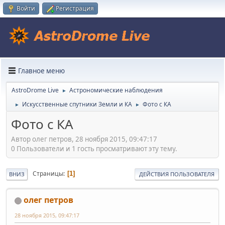
Войти
Регистрация
Главное меню
AstroDrome Live
Астрономические наблюдения
►
Искусственные спутники Земли и КА
Фото с КА
►
►
Фото с КА
Автор олег петров, 28 ноября 2015, 09:47:17
0 Пользователи и 1 гость просматривают эту тему.
Страницы
1
ВНИЗ
ДЕЙСТВИЯ ПОЛЬЗОВАТЕЛЯ
олег петров
28 ноября 2015, 09:47:17