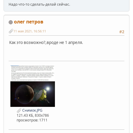
Надо что-то сделать-делай сейчас.
олег петров
11 мая 2021, 16:56:11
#2
Как это возможно?,вроде не 1 апреля.
Снимок.JPG
121.43 КБ, 830x786
просмотров: 1711