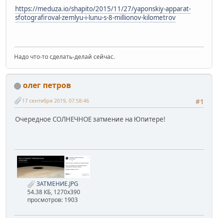
https://meduza.io/shapito/2015/11/27/yaponskiy-apparat-
sfotografiroval-zemlyu-i-lunu-s-8-millionov-kilometrov
Надо что-то сделать-делай сейчас.
олег петров
17 сентября 2019, 07:58:46
#1
Очередное СОЛНЕЧНОЕ затмение на Юпитере!
ЗАТМЕНИЕ.JPG
54.38 КБ, 1270x390
просмотров: 1903