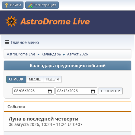
Войти
Регистрация
Главное меню
AstroDrome Live
Календарь
Август 2026
►
►
Календарь предстоящих событий
СПИСОК
МЕСЯЦ
НЕДЕЛЯ
События
Луна в последней четверти
06 августа 2026, 10:24
–
11:24 UTC+07