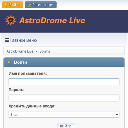
Войти
Регистрация
Главное меню
AstroDrome Live
Войти
►
Войти
Имя пользователя:
Пароль:
Хранить данные входа: