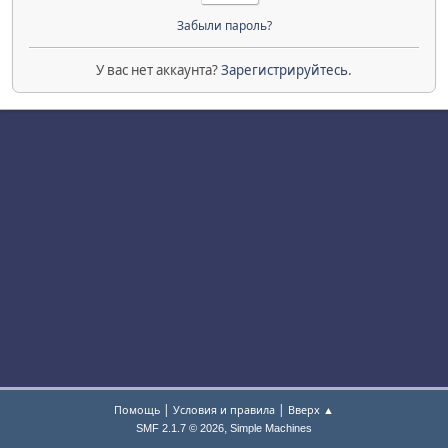
Забыли пароль?
У вас нет аккаунта?
Зарегистрируйтесь
.
|
|
Помощь
Условия и правила
Вверх ▲
,
SMF 2.1.7 © 2026
Simple Machines