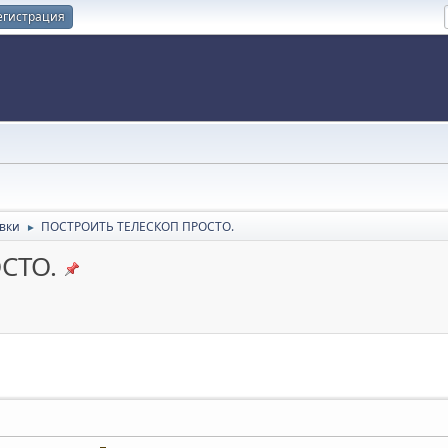
егистрация
вки
ПОСТРОИТЬ ТЕЛЕСКОП ПРОСТО.
►
СТО.