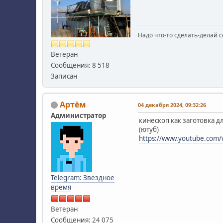
Надо что-то сделать-делай с
Ветеран
Сообщения: 8 518
Записан
Артём
04 декабря 2024, 09:32:26
Администратор
кинескоп как заготовка дл
(ютуб)
https://www.youtube.com
Telegram: Звёздное
время
Ветеран
Сообщения: 24 075