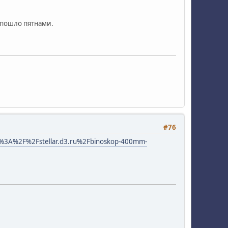
 пошло пятнами.
#76
ps%3A%2F%2Fstellar.d3.ru%2Fbinoskop-400mm-