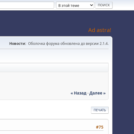
Ad astra!
Новости:
Оболочка форума обновлена до версии 2.1.4.
« Назад
-
Далее »
ПЕЧАТЬ
#75