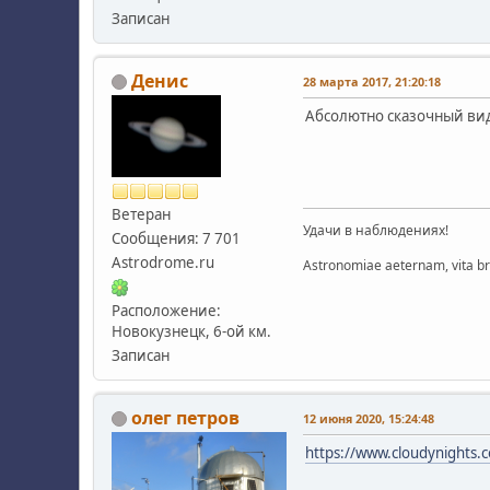
Записан
Денис
28 марта 2017, 21:20:18
Абсолютно сказочный вид
Ветеран
Удачи в наблюдениях!
Сообщения: 7 701
Astrodrome.ru
Astronomiae aeternam, vita bre
Расположение:
Новокузнецк, 6-ой км.
Записан
олег петров
12 июня 2020, 15:24:48
https://www.cloudynights.