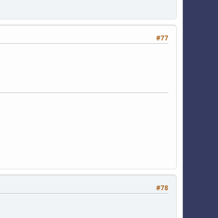
#77
#78