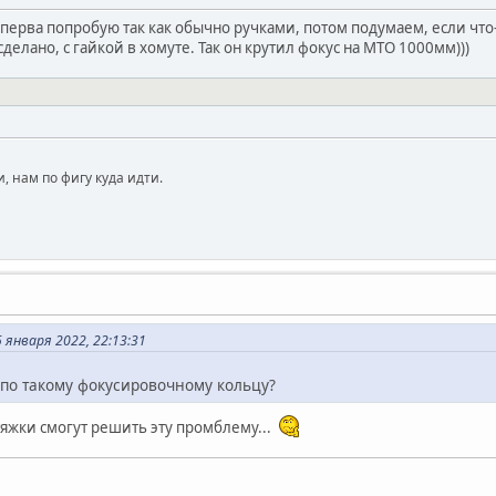
сперва попробую так как обычно ручками, потом подумаем, если что-т
делано, с гайкой в хомуте. Так он крутил фокус на МТО 1000мм)))
, нам по фигу куда идти.
 января 2022, 22:13:31
ь по такому фокусировочному кольцу?
тяжки смогут решить эту промблему...