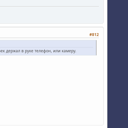
#812
век держал в руке телефон, или камеру.