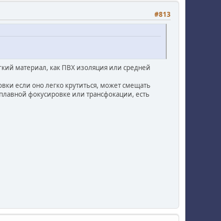
#813
ягкий материал, как ПВХ изоляция или средней
ровки если оно легко крутиться, может смещать
й плавной фокусировке или трансфокации, есть