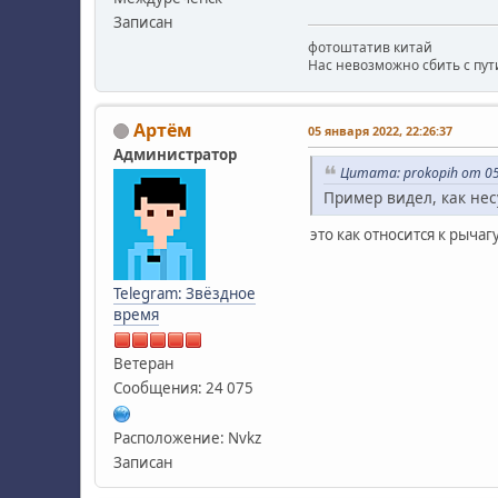
Записан
фотоштатив китай
Нас невозможно сбить с пути
Артём
05 января 2022, 22:26:37
Администратор
Цитата: prokopih от 05
Пример видел, как несу
это как относится к рыча
Telegram: Звёздное
время
Ветеран
Сообщения: 24 075
Расположение: Nvkz
Записан