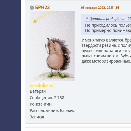
БРН22
05 января 2022, 22:51:36
Цитата: prokopih от 05
Не приходилось польз
Но примерно понимаю, 
У меня такая валяется, б
твердости резина, с пол
нужно сильно затягивать 
рычаг своим весом. Зубчи
даже моторизированные
Ветеран
Сообщения: 2 788
Константин
Расположение: Барнаул
Записан