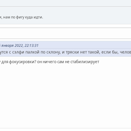
, нам по фигу куда идти.
 января 2022, 22:13:31
тся с сэлфи палкой по склону, и тряски нет такой, если бы, чело
гу для фокусировки? он ничего сам не стабилизирует