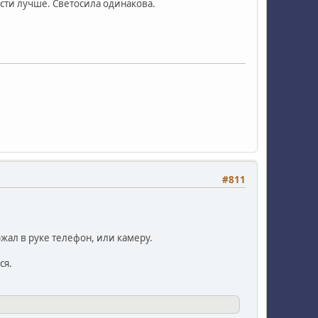
ости лучше. Светосила одинакова.
#811
ржал в руке телефон, или камеру.
ся.