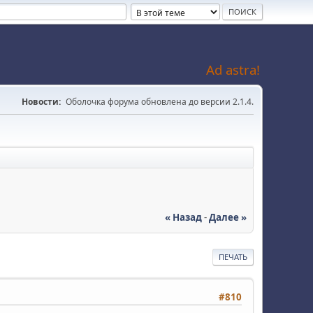
Ad astra!
Новости:
Оболочка форума обновлена до версии 2.1.4.
« Назад
-
Далее »
ПЕЧАТЬ
#810