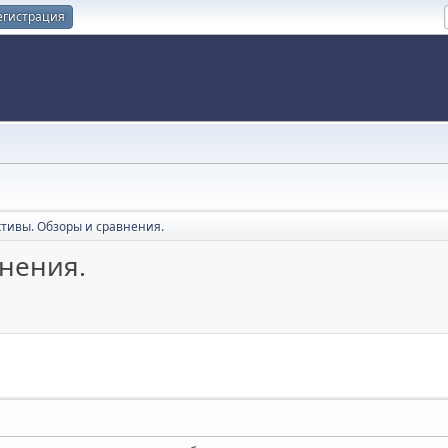
егистрация
тивы. Обзоры и сравнения.
нения.