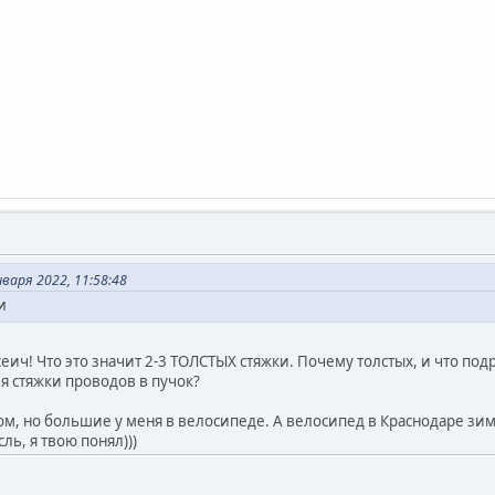
варя 2022, 11:58:48
и
еич! Что это значит 2-3 ТОЛСТЫХ стяжки. Почему толстых, и что под
я стяжки проводов в пучок?
ом, но большие у меня в велосипеде. А велосипед в Краснодаре зиму
ль, я твою понял)))