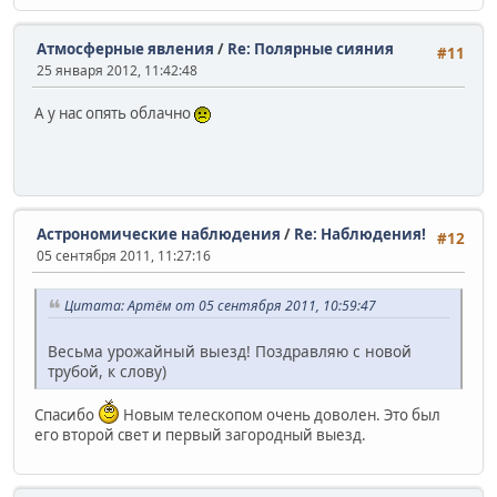
Атмосферные явления
/
Re: Полярные сияния
#11
25 января 2012, 11:42:48
А у нас опять облачно
Астрономические наблюдения
/
Re: Наблюдения!
#12
05 сентября 2011, 11:27:16
Цитата: Артём от 05 сентября 2011, 10:59:47
Весьма урожайный выезд! Поздравляю с новой
трубой, к слову)
Спасибо
Новым телескопом очень доволен. Это был
его второй свет и первый загородный выезд.