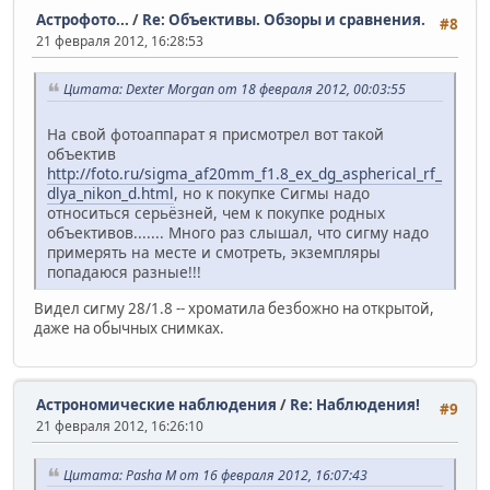
Астрофото...
/
Re: Объективы. Обзоры и сравнения.
#8
21 февраля 2012, 16:28:53
Цитата: Dexter Morgan от 18 февраля 2012, 00:03:55
На свой фотоаппарат я присмотрел вот такой
объектив
http://foto.ru/sigma_af20mm_f1.8_ex_dg_aspherical_rf_
dlya_nikon_d.html
, но к покупке Сигмы надо
относиться серьёзней, чем к покупке родных
объективов....... Много раз слышал, что сигму надо
примерять на месте и смотреть, экземпляры
попадаюся разные!!!
Видел сигму 28/1.8 -- хроматила безбожно на открытой,
даже на обычных снимках.
Астрономические наблюдения
/
Re: Наблюдения!
#9
21 февраля 2012, 16:26:10
Цитата: Pasha M от 16 февраля 2012, 16:07:43