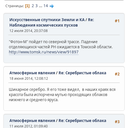
2
3
...
14
Страницы
1
Искусственные спутники Земли и КА
/
Re:
#1
Наблюдения космических пусков
12 июля 2014, 20:37:08
"Фотон-М" пойдет по северной трассе. Падение
отделяющихся частей РН ожидается в Томской области.
http://www.tomsk.ru/news/view/91897
Атмосферные явления
/
Re: Серебристые облака
#2
18 июня 2014, 12:08:12
Шикарное серебро. Я его тоже видел, в наших краях вся
красота была испорчена мутью проходящих облаков
нижнего и среднего яруса.
Атмосферные явления
/
Re: Серебристые облака
#3
11 июля 2012, 01:09:40