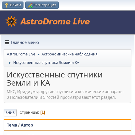
Войти
Регистрация
Главное меню
AstroDrome Live
Астрономические наблюдения
►
Искусственные спутники Земли и КА
►
Искусственные спутники
Земли и КА
МКС, Иридиумы, другие спутники и космические аппараты
0 Пользователи и 5 гостей просматривают этот раздел.
Страницы
1
ВНИЗ
Тема
/
Автор