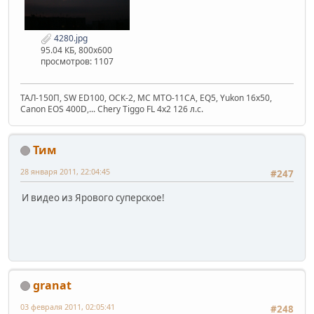
4280.jpg
95.04 КБ, 800x600
просмотров: 1107
ТАЛ-150П, SW ED100, ОСК-2, МС МТО-11СА, EQ5, Yukon 16x50,
Canon EOS 400D,... Chery Tiggo FL 4x2 126 л.с.
Тим
28 января 2011, 22:04:45
#247
И видео из Ярового суперское!
granat
03 февраля 2011, 02:05:41
#248