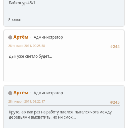
Байконур 45/1
Я кэнон
Артём
Администратор
28 января 2011, 00:25:58
#244
Дык уже светло будет...
Артём
Администратор
28 января 2011, 09:22:17
#245
Круто, а я как раз на работу плелся, пытался чота между
деревьями выхватить, но ни смок...