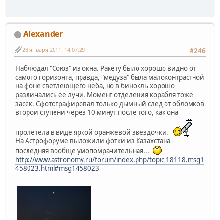
Alexander
28 января 2011, 14:07:29
#246
Наблюдал "Союз" из окна. Ракету было хорошо видно от
самого горизонта, правда, "медуза" была малоконтрастной
на фоне светлеющего неба, но в бинокль хорошо
различались ее лучи. Момент отделения корабля тоже
засёк. Сфотографировал только дымный след от обломков
второй ступени через 10 минут после того, как она
пролетела в виде яркой оранжевой звездочки.
На Астрофоруме выложили фотки из Казахстана -
последняя вообще умопомрачительная...
http://www.astronomy.ru/forum/index.php/topic,18118.msg1
458023.html#msg1458023