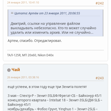
24 января 2011, 10:41:10
#242
Цитата: Артём от 23 января 2011, 20:06:55
Дмитрий, ссылки на управление файлом
выкладывать небезопасно. Кто-то может случайно
удалить или изменить архив. Или не случайно...
Артем, спасибо. Отредактировал.
ТАЛ-125R, МП 20х60, Nikon D40x
Чай
26 января 2011, 03:38:16
#243
ещё успеем, в этом году еще три Зенита полетят
3 мая – Спектр-Р – Зенит-3SLБФ/Фрегат-СБ – Байконур 45/1
конец второго квартала – Intelsat 18 – Зенит-3SLБ/ДМ-SLБ –
Байконур 45/1
ноябрь/декабрь – Фобос-Грунт, Yinghuo 1 – Зенит-2SLБ –