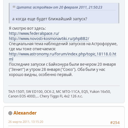
Цитата: астроИван от 20 февраля 2011, 21:50:23
а когда еще будет ближайший запуск?
Я смотрю вот здесь:
http://www.federalspace.ru/
http://www.novosti-kosmonavtiki.ru/phpBB2/
Специальная тема наблюдений запусков на Астрофоруме,
где мы тоже отмечаемся:
http://www.astronomy.ru/forum/index.php/topic,18118.0.ht
ml
Последние запуски с Байконура были вечером 20 января
("Зенит") и утром 28 января ("Союз"). Оба были у нас
хорошо видны, особенно первый.
ТАЛ-150П, SW ED100, ОСК-2, МС МТО-11СА, EQ5, Yukon 16x50,
Canon EOS 400D,... Chery Tiggo FL 4x2 126 л.с.
Alexander
26 марта 2011, 13:15:20
#254