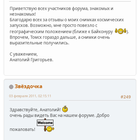
Приветствую всех участников форума, знакомых и
незнакомых!
Благодарю всех за отзывы о моих снимках космических
запусков. Возможно, мне просто повезло с
географическим положением (ближе к Байконуру
).
Впрочем, Томск гораздо дальше, а снимки очень
выразительные получились.
С уважением,
Анатолий Григорьев.
Звёздочка
03 февраля 2011, 02:15:11
#249
Здравствуйте, Анатолий!
очень рады видеть Вас на нашем форуме. Добро
пожаловать!