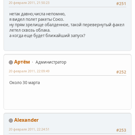
20 февраля 2011, 21:50:23
#251
нетак давно,числа непомню,
я видел полет ракеты Союз.
ну прям зрелище обалденное, такой перевернутый факел
летел сквозь облака.
а когда еще будет ближайший запуск?
Артём
Администратор
20 февраля 2011, 22:09:49
#252
Около 30 марта
Alexander
20 февраля 2011, 22:24:51
#253