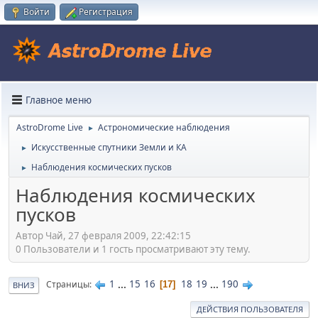
Войти
Регистрация
Главное меню
AstroDrome Live
Астрономические наблюдения
►
Искусственные спутники Земли и КА
►
Наблюдения космических пусков
►
Наблюдения космических
пусков
Автор Чай, 27 февраля 2009, 22:42:15
0 Пользователи и 1 гость просматривают эту тему.
1
...
15
16
18
19
...
190
Страницы
17
ВНИЗ
ДЕЙСТВИЯ ПОЛЬЗОВАТЕЛЯ