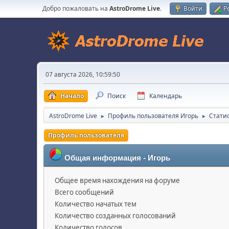
Добро пожаловать на
AstroDrome Live
.
Войти
Р
07 августа 2026, 10:59:50
Начало
Поиск
Календарь
AstroDrome Live
Профиль пользователя Игорь
Стати
►
►
Профиль пользователя
Общая информация - Игорь
Общее время нахождения на форуме
Всего сообщений
Количество начатых тем
Количество созданных голосований
Количество голосов