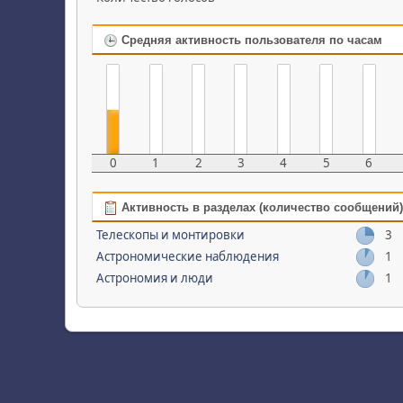
Средняя активность пользователя по часам
0
1
2
3
4
5
6
Активность в разделах (количество сообщений)
Телескопы и монтировки
3
Астрономические наблюдения
1
Астрономия и люди
1