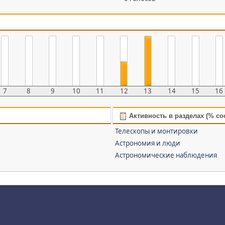
7
8
9
10
11
12
13
14
15
16
Активность в разделах (% с
Телескопы и монтировки
Астрономия и люди
Астрономические наблюдения