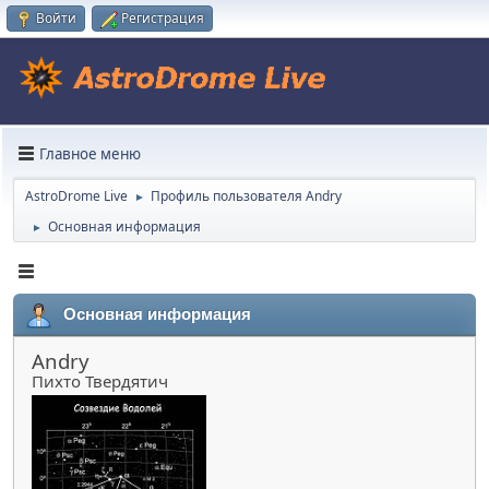
Войти
Регистрация
Главное меню
AstroDrome Live
Профиль пользователя Andry
►
Основная информация
►
Основная информация
Andry
Пихто Твердятич