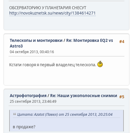
ОБСЕРВАТОРИЮ У ПЛАНЕТАРИЯ СНЕСУТ
http://novokuznetsk.su/news/city/1384614271
Телескопы и монтировки
/
Re: Монтировка EQ2 vs
#4
Astro3
04 октября 2013, 00:40:16
Кстати говоря я первый владелец телескопа.
Астрофотография
/
Re: Наши узкополосные снимки
#5
25 сентября 2013, 23:46:49
Цитата: Azatot (Павел) от 25 сентября 2013, 20:25:04
в продаже?