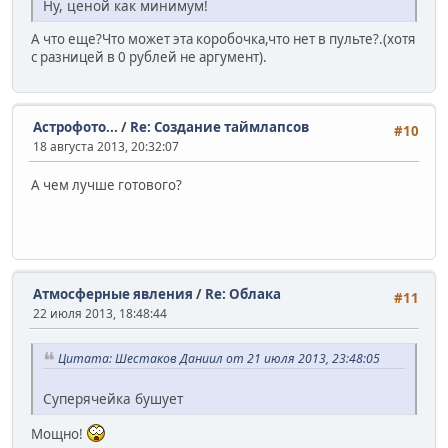
Ну, ценой как минимум!
А что еще?Что может эта коробочка,что нет в пульте?.(хотя
с разницей в 0 рублей не аргумент).
Астрофото...
/
Re: Создание таймлапсов
#10
18 августа 2013, 20:32:07
А чем лучше готового?
Атмосферные явления
/
Re: Облака
#11
22 июля 2013, 18:48:44
Цитата: Шестаков Даниил от 21 июля 2013, 23:48:05
Суперячейка бушует
Мощно!