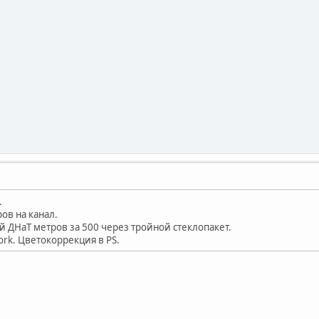
.
ров на канал.
й ДНаТ метров за 500 через тройной стеклопакет.
ork. Цветокоррекция в PS.