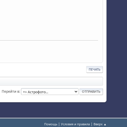
ПЕЧАТЬ
Перейти в
|
|
Помощь
Условия и правила
Вверх ▲