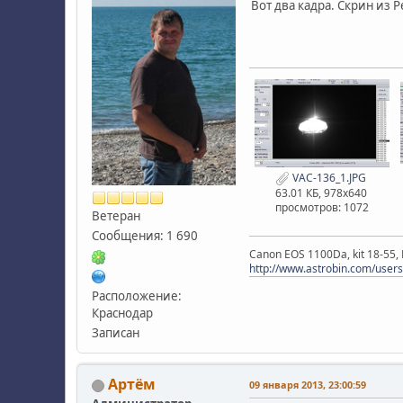
Вот два кадра. Скрин из Р
VAC-136_1.JPG
63.01 КБ, 978x640
просмотров: 1072
Ветеран
Сообщения: 1 690
Canon EOS 1100Da, kit 18-55
http://www.astrobin.com/users
Расположение:
Краснодар
Записан
Артём
09 января 2013, 23:00:59