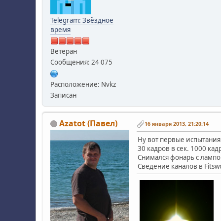
Telegram: Звёздное
время
Ветеран
Сообщения: 24 075
Расположение: Nvkz
Записан
Azatot (Павел)
16 января 2013, 21:20:14
Ну вот первые испытания
30 кадров в сек. 1000 кад
Снимался фонарь с лампо
Сведение каналов в Fitsw