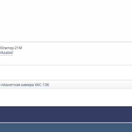
, Юпитер-21М
/Azatot/
-планетная камера VAC-136