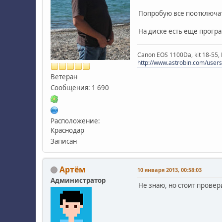
Попробую все поотключать
На диске есть еще програ
Canon EOS 1100Da, kit 18-55
http://www.astrobin.com/users
Ветеран
Сообщения: 1 690
Расположение:
Краснодар
Записан
Артём
10 января 2013, 00:58:03
Администратор
Не знаю, но стоит провер