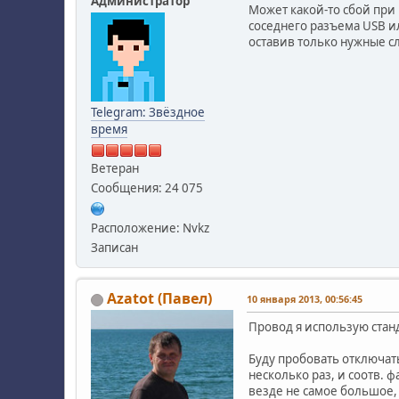
Администратор
Может какой-то сбой при 
соседнего разъема USB ил
оставив только нужные с
Telegram: Звёздное
время
Ветеран
Сообщения: 24 075
Расположение: Nvkz
Записан
Azatot (Павел)
10 января 2013, 00:56:45
Провод я использую стан
Буду пробовать отключать
несколько раз, и соотв. 
везде не самое большое, 