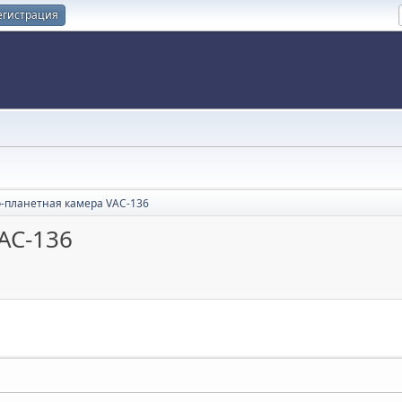
егистрация
-планетная камера VAC-136
AC-136