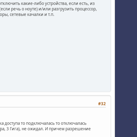
тключить какие-либо устройства, если есть, из
если речь о ноуте) и/или разгрузить процессор,
ры, сетевые качалки и т.п.
#32
ка доступа то подключалась то отключалась
дра, 3 Гига), не ожидал. И причем разрешение