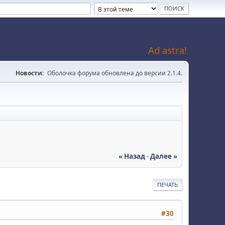
Ad astra!
Новости:
Оболочка форума обновлена до версии 2.1.4.
« Назад
-
Далее »
ПЕЧАТЬ
#30