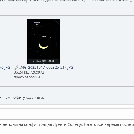
76.JPG
IMG_20221017_092325_214.JPG
36.24 КБ, 720x972
просмотров: 610
, нам по фигу куда идти.
 и непонятна конфигурация Луны и Солнца. На второй - время после 