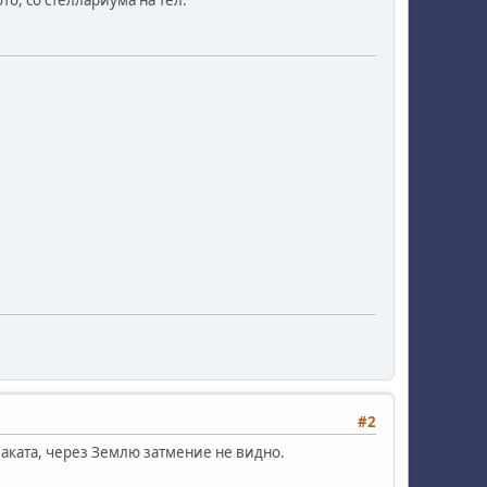
#2
заката, через Землю затмение не видно.