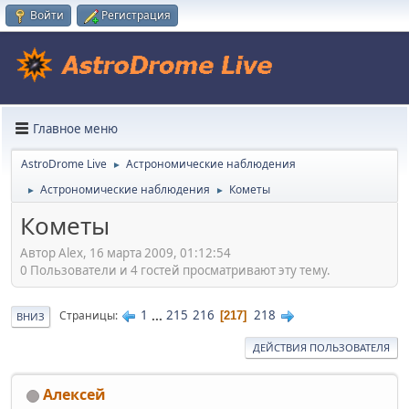
Войти
Регистрация
Главное меню
AstroDrome Live
Астрономические наблюдения
►
Астрономические наблюдения
Кометы
►
►
Кометы
Автор Alex, 16 марта 2009, 01:12:54
0 Пользователи и 4 гостей просматривают эту тему.
1
...
215
216
218
Страницы
217
ВНИЗ
ДЕЙСТВИЯ ПОЛЬЗОВАТЕЛЯ
Алексей