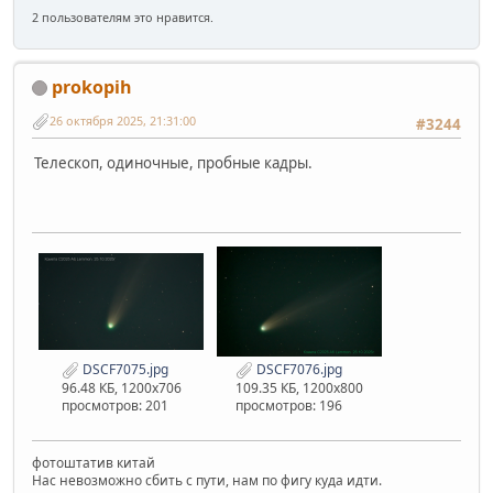
2 пользователям это нравится.
prokopih
26 октября 2025, 21:31:00
#3244
Телескоп, одиночные, пробные кадры.
DSCF7075.jpg
DSCF7076.jpg
96.48 КБ, 1200x706
109.35 КБ, 1200x800
просмотров: 201
просмотров: 196
фотоштатив китай
Нас невозможно сбить с пути, нам по фигу куда идти.