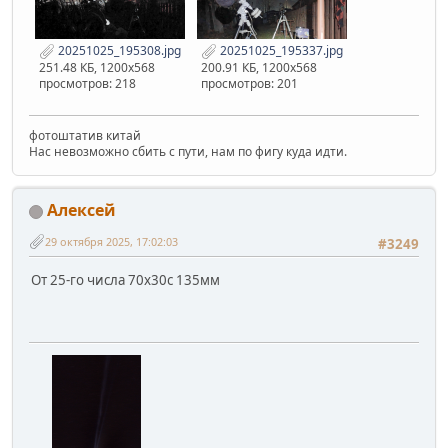
20251025_195308.jpg
20251025_195337.jpg
251.48 КБ, 1200x568
200.91 КБ, 1200x568
просмотров: 218
просмотров: 201
фотоштатив китай
Нас невозможно сбить с пути, нам по фигу куда идти.
Алексей
29 октября 2025, 17:02:03
#3249
От 25-го числа 70х30с 135мм