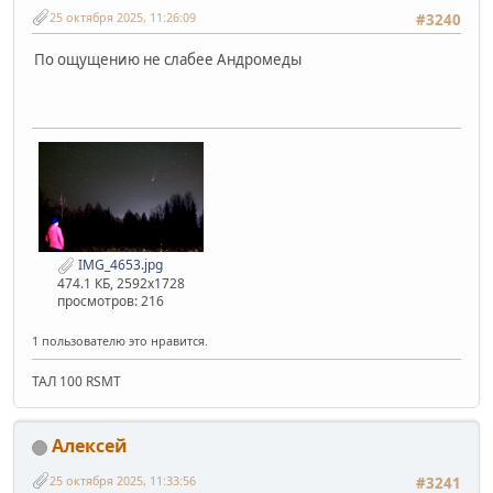
25 октября 2025, 11:26:09
#3240
По ощущению не слабее Андромеды
IMG_4653.jpg
474.1 КБ, 2592x1728
просмотров: 216
1 пользователю это нравится.
ТАЛ 100 RSMT
Алексей
25 октября 2025, 11:33:56
#3241