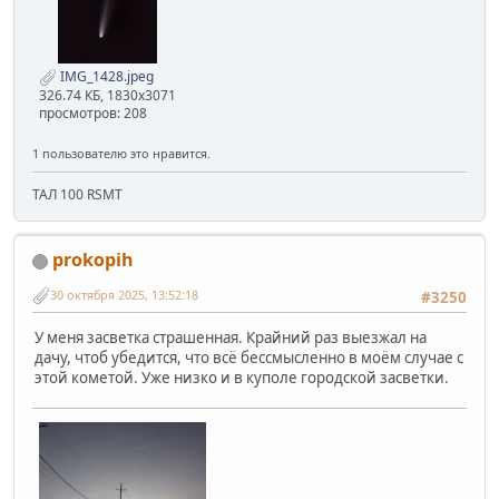
IMG_1428.jpeg
326.74 КБ, 1830x3071
просмотров: 208
1 пользователю это нравится.
ТАЛ 100 RSMT
prokopih
30 октября 2025, 13:52:18
#3250
У меня засветка страшенная. Крайний раз выезжал на
дачу, чтоб убедится, что всё бессмысленно в моём случае с
этой кометой. Уже низко и в куполе городской засветки.