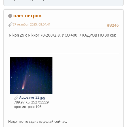
олег петров
27 октября 2025, 08:04:41
#3246
Nikon Z9 c Nikkor 70-200/2,8, ИСО 400 7 КАДРОВ ПО 30 сек
Autosave_22.jpg
789.97 КБ, 2527x2229
просмотров: 196
Надо что-то сделать-делай сейчас.