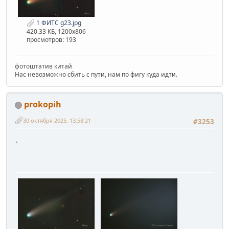
1 ФИТС g23.jpg
420.33 КБ, 1200x806
просмотров: 193
фотоштатив китай
Нас невозможно сбить с пути, нам по фигу куда идти.
prokopih
30 октября 2025, 13:58:21
#3253
.