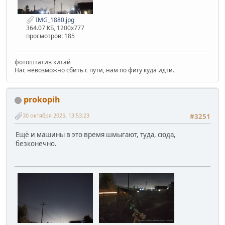
IMG_1880.jpg
364.07 КБ, 1200x777
просмотров: 185
фотоштатив китай
Нас невозможно сбить с пути, нам по фигу куда идти.
prokopih
30 октября 2025, 13:53:23
#3251
Ещё и машины в это время шмыгают, туда, сюда,
безконечно.