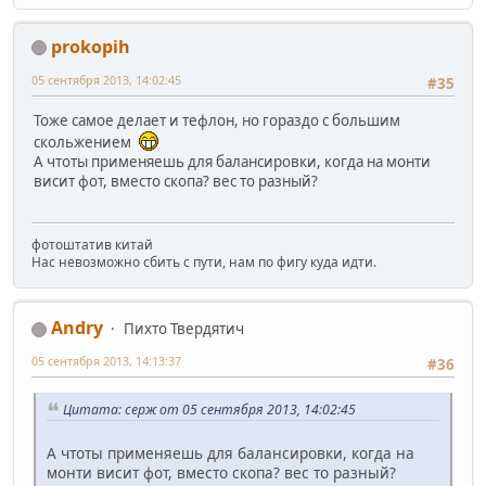
prokopih
05 сентября 2013, 14:02:45
#35
Тоже самое делает и тефлон, но гораздо с большим
скольжением
А чтоты применяешь для балансировки, когда на монти
висит фот, вместо скопа? вес то разный?
фотоштатив китай
Нас невозможно сбить с пути, нам по фигу куда идти.
Andry
Пихто Твердятич
05 сентября 2013, 14:13:37
#36
Цитата: серж от 05 сентября 2013, 14:02:45
А чтоты применяешь для балансировки, когда на
монти висит фот, вместо скопа? вес то разный?