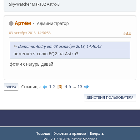
Sky-Watcher Mak102 Astro-3
Артём
Администратор
03 октября 2013, 14:56:53
#44
Цитата: Andry от 03 октября 2013, 14:40:42
поменял я свою EQ2 на Astro3
фотки с натуры давай
1
2
4
5
...
13
Страницы
3
ВВЕРХ
ДЕЙСТВИЯ ПОЛЬЗОВАТЕЛЯ
|
|
Помощь
Условия и правила
Вверх ▲
,
SMF 2.1.7 © 2026
Simple Machines