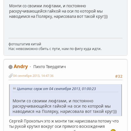
Монти со своими люфтами, и постоянно
раскручивающейся гайкой на оси по которой мы
наводимся на Полярку, нарисовала вот такой круг)))
фотоштатив китай
Нас невозможно сбить с пути, нам по фигу куда идти.
Andry
Пихто Твердятич
04 сентября 2013, 14:47:36
#32
Цитата: серж от 04 сентября 2013, 01:00:23
Монти со своими люфтами, и постоянно
раскручивающейся гайкой на оси по которой мы
наводимся на Полярку, нарисовала вот такой круг)))
Сергей Прокопыч это ж монти так нарисовала потому что
ты рукой крутил вокруг оси прямого восхождения