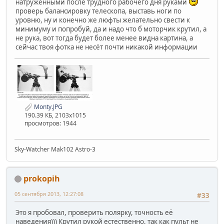
натруженными после трудного рабочего дня руками
проверь балансировку телескопа, выставь ноги по
уровню, ну и конечно же люфты желательно свести к
минимуму и попробуй, да и надо что б моторчик крутил, а
не рука, вот тогда будет более менее видна картина, а
сейчас твоя фотка не несёт почти никакой информации
Monty.JPG
190.39 КБ, 2103x1015
просмотров: 1944
Sky-Watcher Mak102 Astro-3
prokopih
05 сентября 2013, 12:27:08
#33
Это я пробовал, проверить полярку, точность её
наведения))) Крутил рукой естественно, так как пульт не