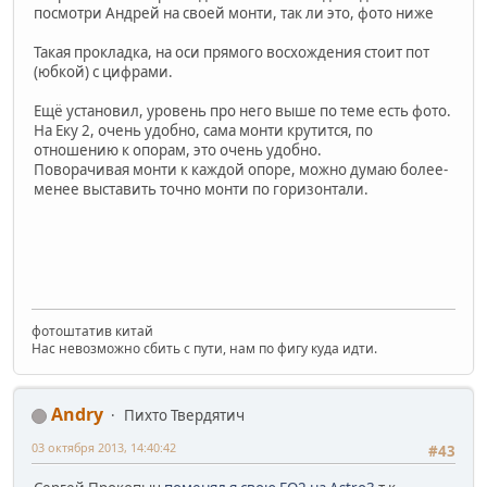
посмотри Андрей на своей монти, так ли это, фото ниже
Такая прокладка, на оси прямого восхождения стоит пот
(юбкой) с цифрами.
Ещё установил, уровень про него выше по теме есть фото.
На Еку 2, очень удобно, сама монти крутится, по
отношению к опорам, это очень удобно.
Поворачивая монти к каждой опоре, можно думаю более-
менее выставить точно монти по горизонтали.
фотоштатив китай
Нас невозможно сбить с пути, нам по фигу куда идти.
Andry
Пихто Твердятич
03 октября 2013, 14:40:42
#43