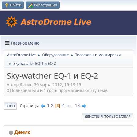
Войти
Регистрация
Главное меню
AstroDrome Live
Оборудование
Телескопы и монтировки
►
►
Sky-watcher EQ-1 и EQ-2
►
Sky-watcher EQ-1 и EQ-2
Автор Денис, 30 марта 2012, 19:13:15
0 Пользователи и 1 гость просматривают эту тему.
1
2
4
5
...
13
Страницы
3
ВНИЗ
ДЕЙСТВИЯ ПОЛЬЗОВАТЕЛЯ
Денис