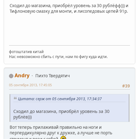
Сходил до магазина, приобрёл уровень за 30 рублёфф))) и
Тифлоновую смазку для монти, и лисопедовых цепей 91р.
фотоштатив китай
Нас невозможно сбить с пути, нам по фигу куда идти.
Andry
Пихто Твердятич
05 сентября 2013, 17:45:05
#39
Цитата: серж от 05 сентября 2013, 17:34:37
Сходил до магазина, приобрёл уровень за 30
рублёв)))
Вот теперь прилаживай правильно на ноги и
перпердикулярно друг к дружке, а лучше не порть