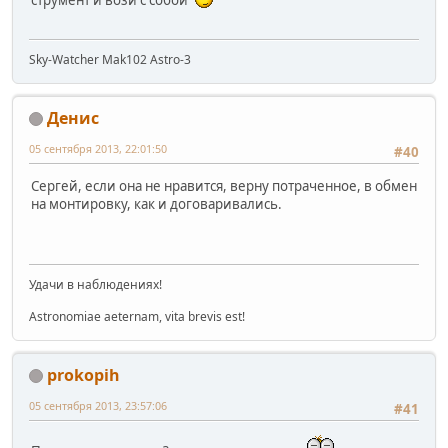
струмент и вози с собой
Sky-Watcher Mak102 Astro-3
Денис
05 сентября 2013, 22:01:50
#40
Сергей, если она не нравится, верну потраченное, в обмен
на монтировку, как и договаривались.
Удачи в наблюдениях!
Astronomiae aeternam, vita brevis est!
prokopih
05 сентября 2013, 23:57:06
#41