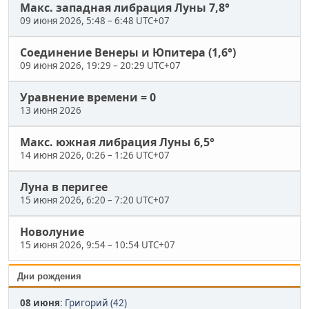
Макс. западная либрация Луны 7,8°
09 июня 2026, 5:48
–
6:48 UTC+07
Соединение Венеры и Юпитера (1,6°)
09 июня 2026, 19:29
–
20:29 UTC+07
Уравнение времени = 0
13 июня 2026
Макс. южная либрация Луны 6,5°
14 июня 2026, 0:26
–
1:26 UTC+07
Луна в перигее
15 июня 2026, 6:20
–
7:20 UTC+07
Новолуние
15 июня 2026, 9:54
–
10:54 UTC+07
Дни рождения
08 июня
:
Григорий (42)