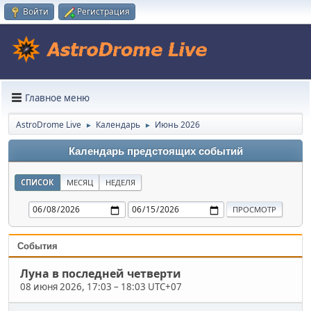
Войти
Регистрация
Главное меню
AstroDrome Live
Календарь
Июнь 2026
►
►
Календарь предстоящих событий
СПИСОК
МЕСЯЦ
НЕДЕЛЯ
События
Луна в последней четверти
08 июня 2026, 17:03
–
18:03 UTC+07