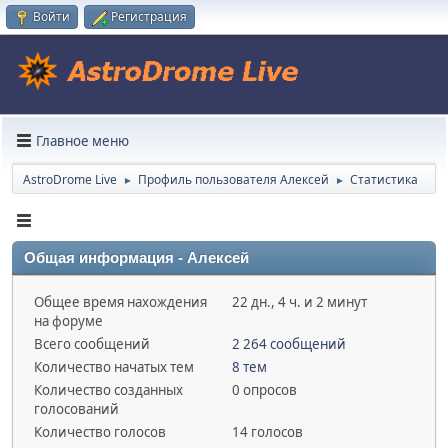
Войти
Регистрация
Главное меню
AstroDrome Live
Профиль пользователя Алексей
Статистика
►
►
Общая информация - Алексей
Общее время нахождения
22 дн., 4 ч. и 2 минут
на форуме
Всего сообщений
2 264 сообщений
Количество начатых тем
8 тем
Количество созданных
0 опросов
голосований
Количество голосов
14 голосов