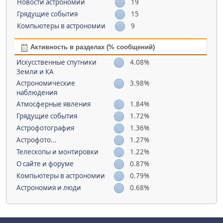
Новости астрономии
19
Грядущие события
15
Компьютеры в астрономии
9
Активность в разделах (% сообщений)
Искусственные спутники
4.08%
Земли и КА
Астрономические
3.98%
наблюдения
Атмосферные явления
1.84%
Грядущие события
1.72%
Астрофотография
1.36%
Астрофото...
1.27%
Телескопы и монтировки
1.22%
О сайте и форуме
0.87%
Компьютеры в астрономии
0.79%
Астрономия и люди
0.68%