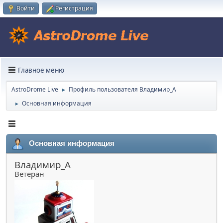
Войти
Регистрация
Главное меню
AstroDrome Live
Профиль пользователя Владимир_А
►
Основная информация
►
Основная информация
Владимир_А
Ветеран