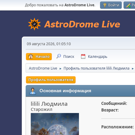
Добро пожаловать на
AstroDrome Live
.
Войти
Р
09 августа 2026, 01:05:10
Начало
Поиск
Календарь
AstroDrome Live
Профиль пользователя lilili Людмила
►
►
Профиль пользователя
Основная информация
lilili Людмила
Сообщений:
Старожил
Возраст:
Расположение: