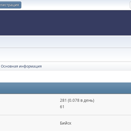
егистрация
Основная информация
281 (0.078 в день)
61
Бийск