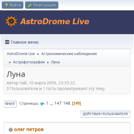
Войти
Регистрация
Главное меню
AstroDrome Live
Астрономические наблюдения
►
Астрофотография
Луна
►
►
Луна
Автор Чай, 10 марта 2009, 23:33:22
0 Пользователи и 1 гость просматривают эту тему.
1
...
147
148
Страницы
149
ВНИЗ
ДЕЙСТВИЯ ПОЛЬЗОВАТЕЛЯ
олег петров