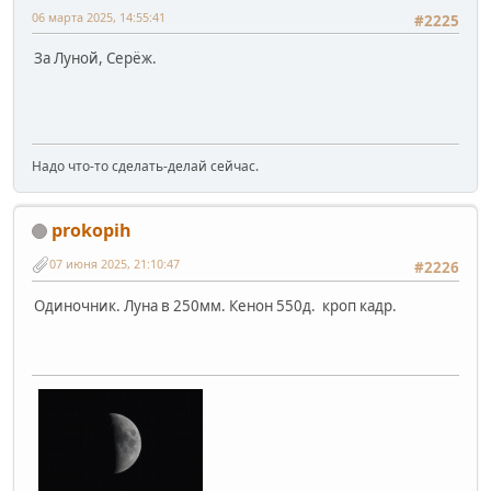
06 марта 2025, 14:55:41
#2225
За Луной, Серёж.
Надо что-то сделать-делай сейчас.
prokopih
07 июня 2025, 21:10:47
#2226
Одиночник. Луна в 250мм. Кенон 550д. кроп кадр.