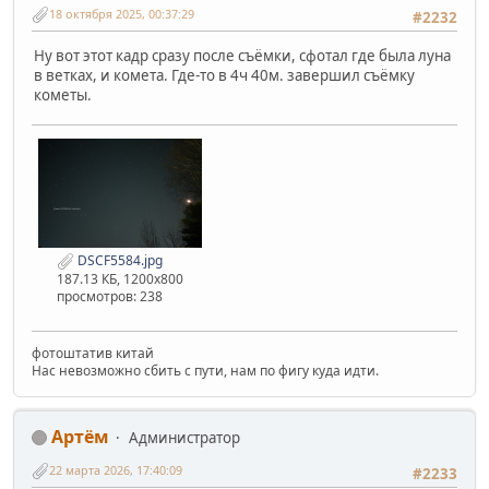
18 октября 2025, 00:37:29
#2232
Ну вот этот кадр сразу после съёмки, сфотал где была луна
в ветках, и комета. Где-то в 4ч 40м. завершил съёмку
кометы.
DSCF5584.jpg
187.13 КБ, 1200x800
просмотров: 238
фотоштатив китай
Нас невозможно сбить с пути, нам по фигу куда идти.
Артём
Администратор
22 марта 2026, 17:40:09
#2233