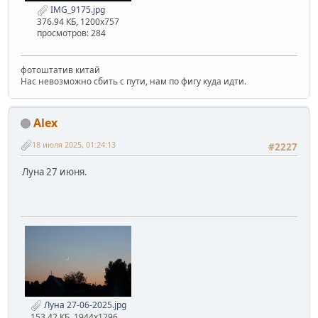
IMG_9175.jpg
376.94 КБ, 1200x757
просмотров: 284
фотоштатив китай
Нас невозможно сбить с пути, нам по фигу куда идти.
Alex
18 июля 2025, 01:24:13
#2227
Луна 27 июня.
Луна 27-06-2025.jpg
153.42 КБ, 1944x1296