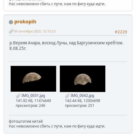
Нас невозможно сбить с пути, нам по фигу куда идти.
prokopih
09 сентября 2025, 15:15:53
#2229
р.Верхяя Анара, восход Луны, над Баргузинским хребтом.
8.08.25г.
IMG_0031.jpg
IMG_0042.jpg
141.92 КБ, 1147x649
142.44 КБ, 1200x698
просмотров: 246
просмотров: 251
фотоштатив китай
Нас невозможно сбить с пути, нам по фигу куда идти.