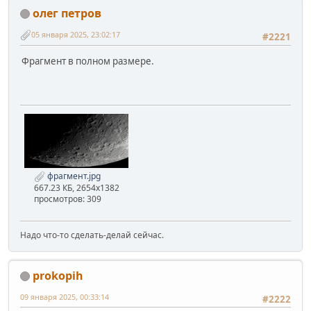
олег петров
05 января 2025, 23:02:17
#2221
Фрагмент в полном размере.
фрагмент.jpg
667.23 КБ, 2654x1382
просмотров: 309
Надо что-то сделать-делай сейчас.
prokopih
09 января 2025, 00:33:14
#2222