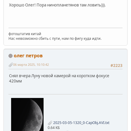
Хорошо Олег! Пора нинопланетянов там ловить))).
фотоштатив китай
Нас невозможно сбить с пути, нам по фигу куда идти.
олег петров
06 марта 2025, 10:10:42
#2223
Снял вчера Луну новой камерой на коротком фокусе
420мм
2025-03-05-1320_0-CapObj.AVI.txt
0.64 КБ