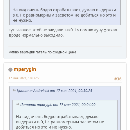
На вид очень бодро отрабатывает, думаю выдержки
в 0,1 с равномерным засветом не добиться но это и
не нужно.
тут главное, чтоб не заедало. на 0.1 я помню луну фоткал.
вроде нормально выходило.
куплю варп-двигатель по сходной цене
mparygin
17 мая 2021, 10:06:58
#36
Цитата: Andreichk от 17 мая 2021, 00:30:25
Цитата: mparygin от 17 мая 2021, 00:04:00
На вид очень бодро отрабатывает, думаю
выдержки в 0,1 с равномерным засветом не
добиться но это и не нужно.