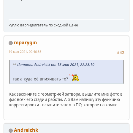
куплю варп-двигатель по сходной цене
mparygin
19 мая 2021, 09:46:55
#42
Цитата: Andreichk от 18 мая 2021, 22:28:10
так а куда её впихивать то?
Как закончите с геометрией затвора, вышлите мне фото в
фас всех его стадий работы. А я Вам напишу эту функцию
корректировки - вставите затем в ПО, которое на компе.
Andreichk