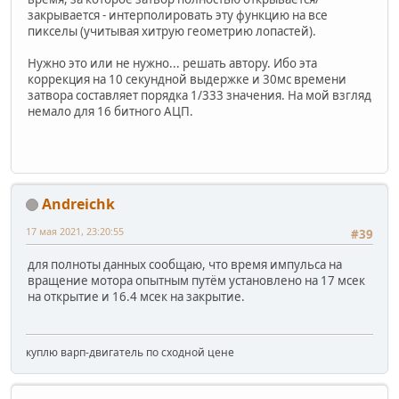
закрывается - интерполировать эту функцию на все
пикселы (учитывая хитрую геометрию лопастей).
Нужно это или не нужно... решать автору. Ибо эта
коррекция на 10 секундной выдержке и 30мс времени
затвора составляет порядка 1/333 значения. На мой взгляд
немало для 16 битного АЦП.
Andreichk
17 мая 2021, 23:20:55
#39
для полноты данных сообщаю, что время импульса на
вращение мотора опытным путём установлено на 17 мсек
на открытие и 16.4 мсек на закрытие.
куплю варп-двигатель по сходной цене