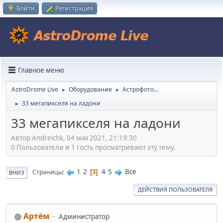
Войти
Регистрация
Главное меню
AstroDrome Live
Оборудование
Астрофото...
►
►
33 мегапикселя на ладони
►
33 мегапикселя на ладони
Автор Andreichk, 04 мая 2021, 21:19:30
0 Пользователи и 1 гость просматривают эту тему.
1
2
4
5
Все
Страницы
3
ВНИЗ
ДЕЙСТВИЯ ПОЛЬЗОВАТЕЛЯ
Артём
Администратор