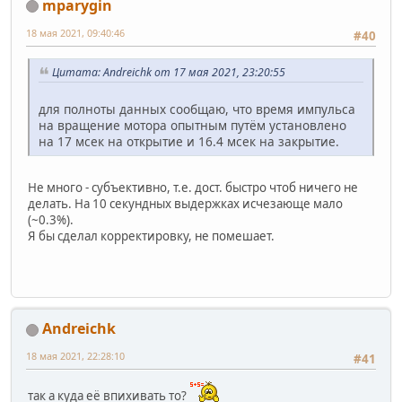
mparygin
18 мая 2021, 09:40:46
#40
Цитата: Andreichk от 17 мая 2021, 23:20:55
для полноты данных сообщаю, что время импульса
на вращение мотора опытным путём установлено
на 17 мсек на открытие и 16.4 мсек на закрытие.
Не много - субъективно, т.е. дост. быстро чтоб ничего не
делать. На 10 секундных выдержках исчезающе мало
(~0.3%).
Я бы сделал корректировку, не помешает.
Andreichk
18 мая 2021, 22:28:10
#41
так а куда её впихивать то?