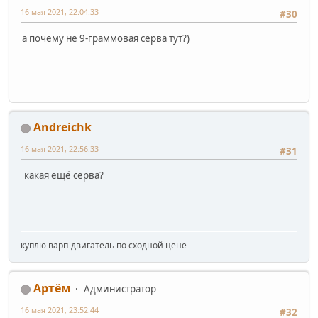
16 мая 2021, 22:04:33
#30
а почему не 9-граммовая серва тут?)
Andreichk
16 мая 2021, 22:56:33
#31
какая ещё серва?
куплю варп-двигатель по сходной цене
Артём
Администратор
16 мая 2021, 23:52:44
#32