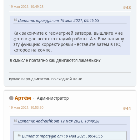
19 мая 2021, 10:49:28
#43
Цитата: mparygin от 19 мая 2021, 09:46:55
Как закончите с геометрией затвора, вышлите мне
фото в фас всех его стадий работы. А я Вам напишу
эту функцию корректировки - вставите затем в ПО,
которое на компе.
в смысле поэтапно как двигаются ламельки?
куплю варп-двигатель по сходной цене
Артём
Администратор
19 мая 2021, 10:53:30
#44
Цитата: Andreichk от 19 мая 2021, 10:49:28
Цитата: mparygin от 19 мая 2021, 09:46:55