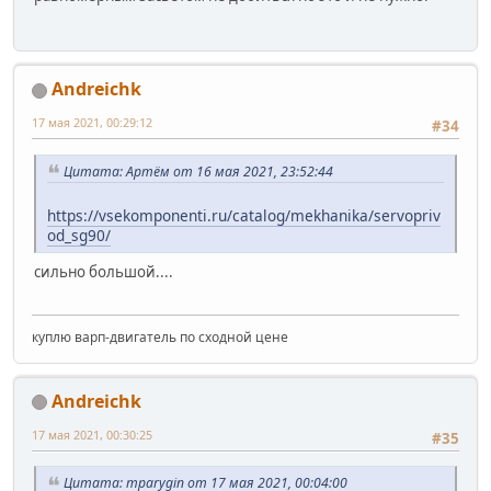
Andreichk
17 мая 2021, 00:29:12
#34
Цитата: Артём от 16 мая 2021, 23:52:44
https://vsekomponenti.ru/catalog/mekhanika/servopriv
od_sg90/
cильно большой....
куплю варп-двигатель по сходной цене
Andreichk
17 мая 2021, 00:30:25
#35
Цитата: mparygin от 17 мая 2021, 00:04:00