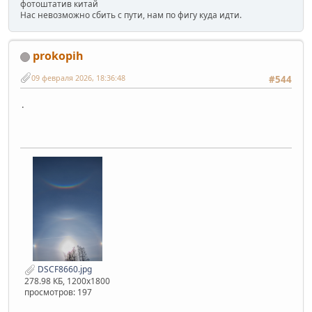
фотоштатив китай
Нас невозможно сбить с пути, нам по фигу куда идти.
prokopih
09 февраля 2026, 18:36:48
#544
.
DSCF8660.jpg
278.98 КБ, 1200x1800
просмотров: 197