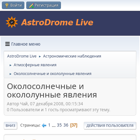
Войти
Регистрация
Главное меню
AstroDrome Live
Астрономические наблюдения
►
Атмосферные явления
►
Околосолнечные и окололунные явления
►
Околосолнечные и
окололунные явления
Автор Чай, 07 декабря 2008, 00:15:34
0 Пользователи и 1 гость просматривают эту тему.
1
...
35
36
Страницы
37
ВНИЗ
ДЕЙСТВИЯ ПОЛЬЗОВАТЕЛЯ