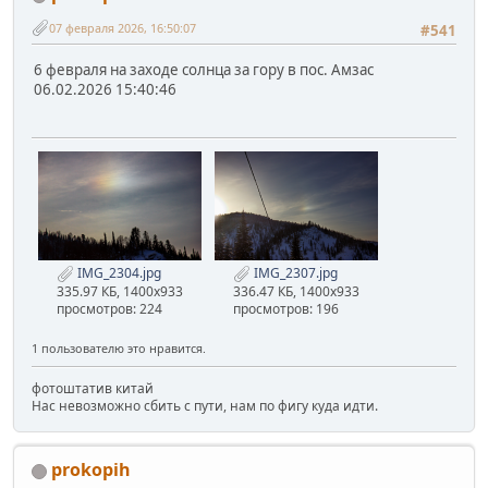
07 февраля 2026, 16:50:07
#541
6 февраля на заходе солнца за гору в пос. Амзас
06.02.2026 15:40:46
IMG_2304.jpg
IMG_2307.jpg
335.97 КБ, 1400x933
336.47 КБ, 1400x933
просмотров: 224
просмотров: 196
1 пользователю это нравится.
фотоштатив китай
Нас невозможно сбить с пути, нам по фигу куда идти.
prokopih