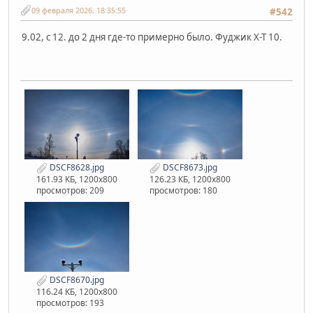
09 февраля 2026, 18:35:55
#542
9.02, с 12. до 2 дня где-то примерно было. Фуджик Х-Т 10.
DSCF8628.jpg
DSCF8673.jpg
161.93 КБ, 1200x800
126.23 КБ, 1200x800
просмотров: 209
просмотров: 180
DSCF8670.jpg
116.24 КБ, 1200x800
просмотров: 193