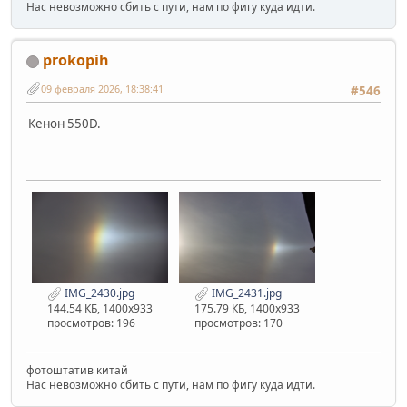
Нас невозможно сбить с пути, нам по фигу куда идти.
prokopih
09 февраля 2026, 18:38:41
#546
Кенон 550D.
IMG_2430.jpg
IMG_2431.jpg
144.54 КБ, 1400x933
175.79 КБ, 1400x933
просмотров: 196
просмотров: 170
фотоштатив китай
Нас невозможно сбить с пути, нам по фигу куда идти.