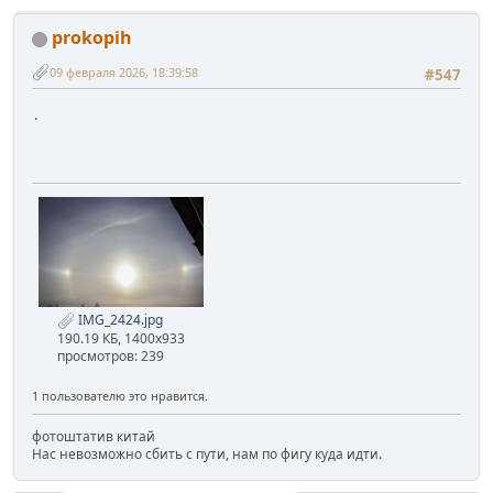
prokopih
09 февраля 2026, 18:39:58
#547
.
IMG_2424.jpg
190.19 КБ, 1400x933
просмотров: 239
1 пользователю это нравится.
фотоштатив китай
Нас невозможно сбить с пути, нам по фигу куда идти.