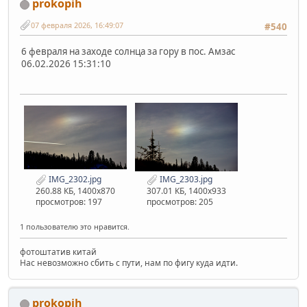
prokopih
07 февраля 2026, 16:49:07
#540
6 февраля на заходе солнца за гору в пос. Амзас
06.02.2026 15:31:10
IMG_2302.jpg
IMG_2303.jpg
260.88 КБ, 1400x870
307.01 КБ, 1400x933
просмотров: 197
просмотров: 205
1 пользователю это нравится.
фотоштатив китай
Нас невозможно сбить с пути, нам по фигу куда идти.
prokopih