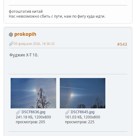
фотоштатив китай
Нас невозможно сбить с пути, нам по фигу куда идти.
prokopih
09 февраля 2026, 18:36:32
#543
Фуджик Х-Т 10.
DSCF8636.jpg
DSCF8645.jpg
241.18 КБ, 1200x800
161.03 КБ, 1200x800
просмотров: 205
просмотров: 225