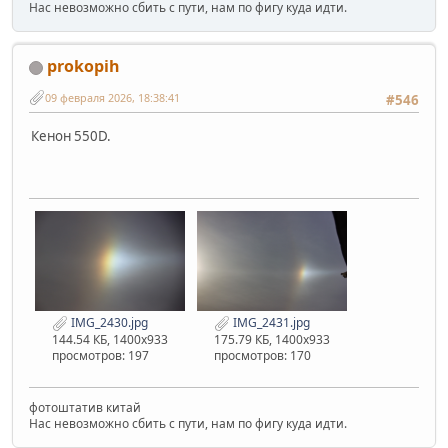
Нас невозможно сбить с пути, нам по фигу куда идти.
prokopih
09 февраля 2026, 18:38:41
#546
Кенон 550D.
IMG_2430.jpg
IMG_2431.jpg
144.54 КБ, 1400x933
175.79 КБ, 1400x933
просмотров: 197
просмотров: 170
фотоштатив китай
Нас невозможно сбить с пути, нам по фигу куда идти.