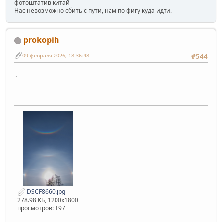
фотоштатив китай
Нас невозможно сбить с пути, нам по фигу куда идти.
prokopih
09 февраля 2026, 18:36:48
#544
.
DSCF8660.jpg
278.98 КБ, 1200x1800
просмотров: 197