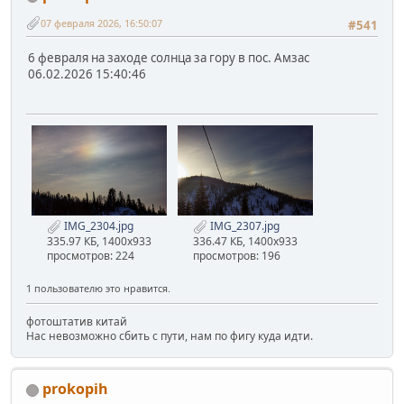
07 февраля 2026, 16:50:07
#541
6 февраля на заходе солнца за гору в пос. Амзас
06.02.2026 15:40:46
IMG_2304.jpg
IMG_2307.jpg
335.97 КБ, 1400x933
336.47 КБ, 1400x933
просмотров: 224
просмотров: 196
1 пользователю это нравится.
фотоштатив китай
Нас невозможно сбить с пути, нам по фигу куда идти.
prokopih