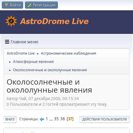
Войти
Регистрация
Главное меню
AstroDrome Live
Астрономические наблюдения
►
Атмосферные явления
►
Околосолнечные и окололунные явления
►
Околосолнечные и
окололунные явления
Автор Чай, 07 декабря 2008, 00:15:34
0 Пользователи и 2 гостей просматривают эту тему.
1
...
35
36
Страницы
37
ВНИЗ
ДЕЙСТВИЯ ПОЛЬЗОВАТЕЛЯ