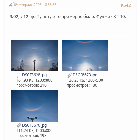
09 февраля 2026, 18:35:55
#542
9.02, с 12. до 2 дня где-то примерно было. Фуджик Х-Т 10.
DSCF8628.jpg
DSCF8673.jpg
161.93 КБ, 1200x800
126.23 КБ, 1200x800
просмотров: 210
просмотров: 180
DSCF8670.jpg
116.24 КБ, 1200x800
просмотров: 193