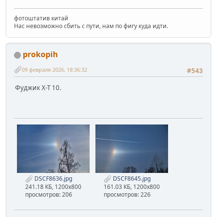
фотоштатив китай
Нас невозможно сбить с пути, нам по фигу куда идти.
prokopih
09 февраля 2026, 18:36:32
#543
Фуджик Х-Т 10.
DSCF8636.jpg
DSCF8645.jpg
241.18 КБ, 1200x800
161.03 КБ, 1200x800
просмотров: 206
просмотров: 226