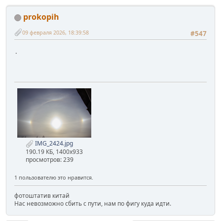
prokopih
09 февраля 2026, 18:39:58
#547
.
IMG_2424.jpg
190.19 КБ, 1400x933
просмотров: 239
1 пользователю это нравится.
фотоштатив китай
Нас невозможно сбить с пути, нам по фигу куда идти.