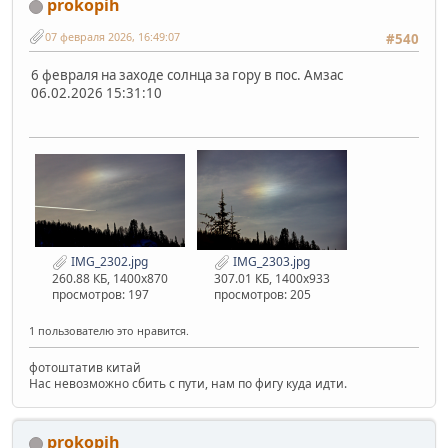
prokopih
07 февраля 2026, 16:49:07
#540
6 февраля на заходе солнца за гору в пос. Амзас
06.02.2026 15:31:10
IMG_2302.jpg
IMG_2303.jpg
260.88 КБ, 1400x870
307.01 КБ, 1400x933
просмотров: 197
просмотров: 205
1 пользователю это нравится.
фотоштатив китай
Нас невозможно сбить с пути, нам по фигу куда идти.
prokopih