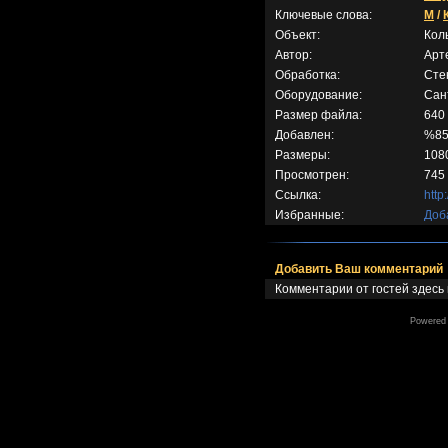
Ключевые слова:
M
/
Объект:
Кол
Автор:
Арт
Обработка:
Сте
Оборудование:
Сан
Размер файла:
640
Добавлен:
%85
Размеры:
108
Просмотрен:
745 
Ссылка:
http
Избранные:
Доб
Добавить Ваш комментарий
Комментарии от гостей здесь
Powered