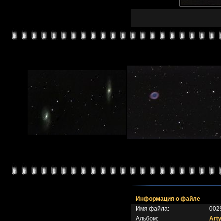
Информация о файле
Имя файла:
0029
Альбом:
Art