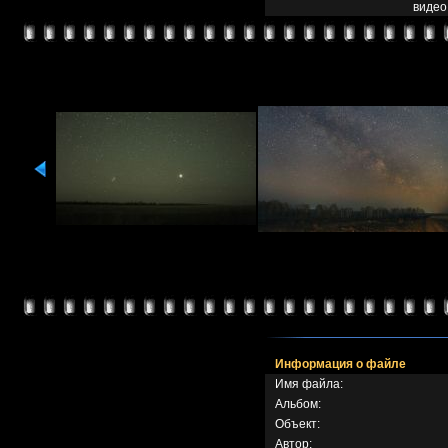
видео
Информация о файле
Имя файла:
Альбом:
Объект:
Автор: