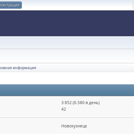
егистрация
новная информация
3 852 (0.580 в день)
42
Новокузнецк