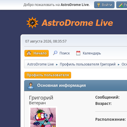
Добро пожаловать на
AstroDrome Live
.
Войти
Р
07 августа 2026, 08:35:57
Начало
Поиск
Календарь
AstroDrome Live
Профиль пользователя Григорий
Ос
►
►
Профиль пользователя
Основная информация
Григорий
Сообщений:
Ветеран
Возраст:
Расположение: