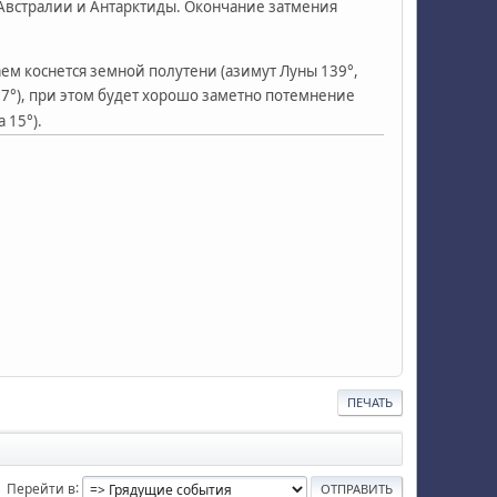
 Австралии и Антарктиды. Окончание затмения
аем коснется земной полутени (азимут Луны 139°,
17°), при этом будет хорошо заметно потемнение
 15°).
ПЕЧАТЬ
Перейти в