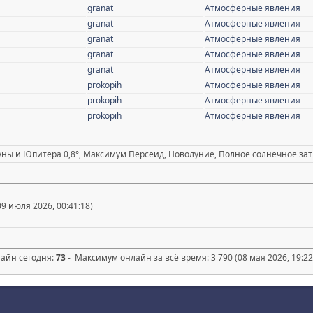
granat
Атмосферные явления
granat
Атмосферные явления
granat
Атмосферные явления
granat
Атмосферные явления
granat
Атмосферные явления
prokopih
Атмосферные явления
prokopih
Атмосферные явления
prokopih
Атмосферные явления
уны и Юпитера 0,8°, Максимум Персеид, Новолуние, Полное солнечное зат
09 июля 2026, 00:41:18)
лайн сегодня:
73
- Максимум онлайн за всё время: 3 790 (08 мая 2026, 19:22