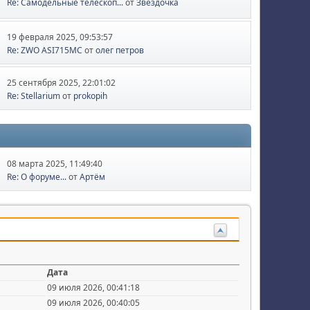
Re: Самодельные телескоп...
от
Звёздочка
19 февраля 2025, 09:53:57
Re: ZWO ASI715MC
от
олег петров
25 сентября 2025, 22:01:02
Re: Stellarium
от
prokopih
08 марта 2025, 11:49:40
Re: О форуме...
от
Артём
Дата
09 июля 2026, 00:41:18
09 июля 2026, 00:40:05