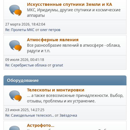
Искусственные спутники Земли и КА
МКС, Иридиумы, другие спутники и космические
аппараты
27 марта 2026, 18:42:04
Re: Пролеты МКС
от
олег петров
Атмосферные явления
Все разнообразие явлений в атмосфере - облака,
радуги и т.п.
09 июля 2026, 00:41:18
Re: Серебристые облака
от
granat
Оборудование
Телескопы и монтировки
... а также всевозможные принадлежности. Выбор,
отзывы, проблемы и их устранение.
23 июня 2025, 14:27:25
Re: Самодельные телескоп...
от
Звёздочка
Астрофото...