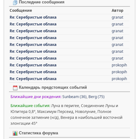
Последние сообщения
Сообщение
Автор
Re: Серебристые облака
granat
Re: Серебристые облака
granat
Re: Серебристые облака
granat
Re: Серебристые облака
granat
Re: Серебристые облака
granat
Re: Серебристые облака
granat
Re: Серебристые облака
granat
Re: Серебристые облака
prokopih
Re: Серебристые облака
prokopih
Re: Серебристые облака
prokopih
Календарь предстоящих событий
Ближайшие дни рождения:
Sunbeam (36)
,
Berg (75)
Ближайшие события:
Луна в перигее, Соединение Луны и
Юпитера 0,8°, Максимум Персеид, Новолуние, Полное
солнечное затмение (н/д), Венера в наибольшей восточной
элонгации 45°
Статистика форума