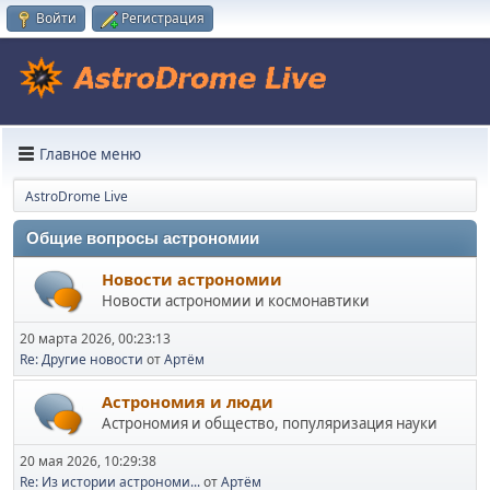
Войти
Регистрация
Главное меню
AstroDrome Live
Общие вопросы астрономии
Новости астрономии
Новости астрономии и космонавтики
20 марта 2026, 00:23:13
Re: Другие новости
от
Артём
Астрономия и люди
Астрономия и общество, популяризация науки
20 мая 2026, 10:29:38
Re: Из истории астрономи...
от
Артём