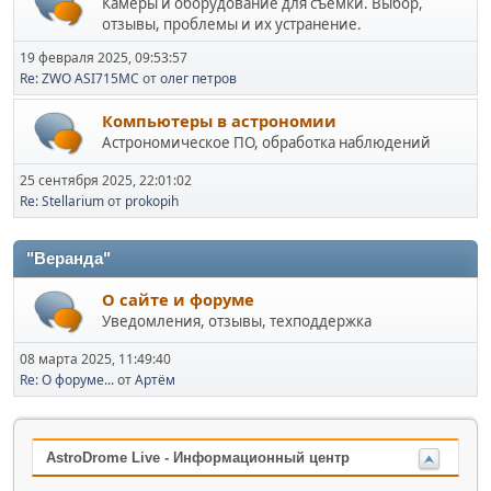
Камеры и оборудование для съемки. Выбор,
отзывы, проблемы и их устранение.
19 февраля 2025, 09:53:57
Re: ZWO ASI715MC
от
олег петров
Компьютеры в астрономии
Астрономическое ПО, обработка наблюдений
25 сентября 2025, 22:01:02
Re: Stellarium
от
prokopih
"Веранда"
О сайте и форуме
Уведомления, отзывы, техподдержка
08 марта 2025, 11:49:40
Re: О форуме...
от
Артём
AstroDrome Live - Информационный центр