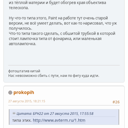
из тёплой материи и будет обогрев края объектива
телескопа.
Ну что-то типа этого, Paint на работе тут очень старой
версии, не всё умеет делать, вот как-то нарисовал, что уж
получилось.
Что-то типа такого сделать, с обшитой трубкой в которой
стоит лампочка типа от фонарика, или маленькая
автолампочка.
фотоштатив китай
Нас невозможно сбить с пути, нам по фигу куда идти.
prokopih
27 августа 2015, 18:21:15
#26
Цитата: БРН22 от 27 августа 2015, 17:55:58
типа этих.
http://www.avterm.ru/1.htm