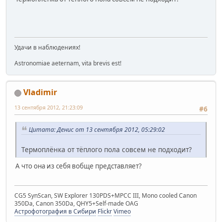
Удачи в наблюдениях!
Astronomiae aeternam, vita brevis est!
Vladimir
13 сентября 2012, 21:23:09
#6
Цитата: Денис от 13 сентября 2012, 05:29:02
Термоплёнка от тёплого пола совсем не подходит?
А что она из себя вобще представляет?
CG5 SynScan, SW Explorer 130PDS+MPCC III, Mono cooled Canon
350Da, Canon 350Da, QHY5+Self-made OAG
Астрофотография в Сибири
Flickr
Vimeo