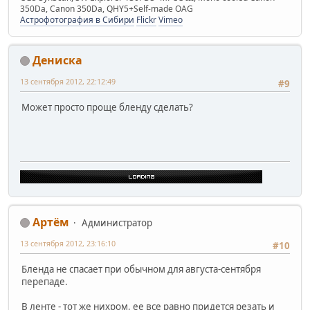
350Da, Canon 350Da, QHY5+Self-made OAG
Астрофотография в Сибири
Flickr
Vimeo
Дениска
13 сентября 2012, 22:12:49
#9
Может просто проще бленду сделать?
Артём
Администратор
13 сентября 2012, 23:16:10
#10
Бленда не спасает при обычном для августа-сентября
перепаде.
В ленте - тот же нихром, ее все равно придется резать и