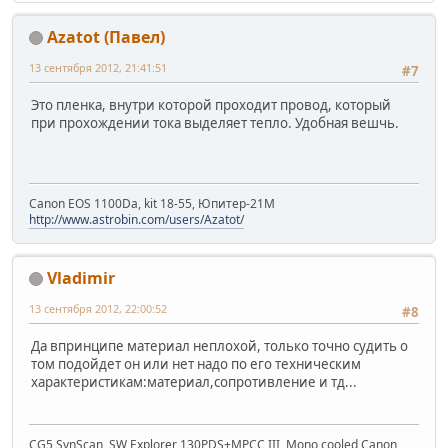
Azatot (Павел)
13 сентября 2012, 21:41:51
#7
Это пленка, внутри которой проходит провод, который
при прохождении тока выделяет тепло. Удобная вешчь.
Canon EOS 1100Da, kit 18-55, Юпитер-21М
http://www.astrobin.com/users/Azatot/
Vladimir
13 сентября 2012, 22:00:52
#8
Да впринципе материал неплохой, только точно судить о
том подойдет он или нет надо по его техническим
характеристикам:материал,сопротивление и тд...
CG5 SynScan, SW Explorer 130PDS+MPCC III, Mono cooled Canon