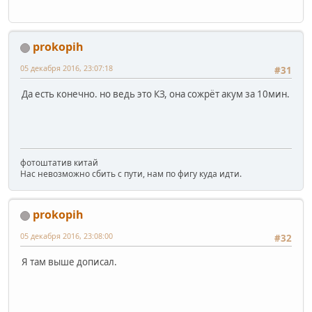
prokopih
05 декабря 2016, 23:07:18
#31
Да есть конечно. но ведь это КЗ, она сожрёт акум за 10мин.
фотоштатив китай
Нас невозможно сбить с пути, нам по фигу куда идти.
prokopih
05 декабря 2016, 23:08:00
#32
Я там выше дописал.