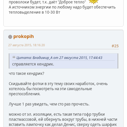
проволоки будет, т.к. даёт "Доброе тепло"
А источником энергии по любому надо будет обеспечить
тепловыделение в 10-30 Вт
prokopih
27 августа 2015, 18:16:20
#25
Цитата: Владимир_А от 27 августа 2015, 17:44:43
справляется кендрик.
что такое кендрик?
Скидывайте фотки в эту тему своих наработок, очень
хотелось бы посмотреть на эти самодельные
преспособления.
Лучше 1 раз увидеть, чем сто раз прочесть.
можно от эл. изоляции, есть такая типа гофр трубки
пластмассовой, ей обернуть вокруг трубы, в нижней части
вставить лампочку как делал Денис, сверху одеть шарфик