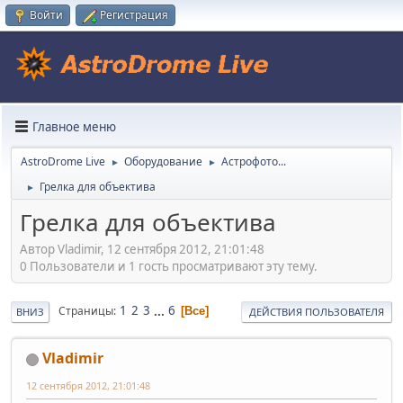
Войти
Регистрация
Главное меню
AstroDrome Live
Оборудование
Астрофото...
►
►
Грелка для объектива
►
Грелка для объектива
Автор Vladimir, 12 сентября 2012, 21:01:48
0 Пользователи и 1 гость просматривают эту тему.
1
2
3
...
6
Страницы
Все
ВНИЗ
ДЕЙСТВИЯ ПОЛЬЗОВАТЕЛЯ
Vladimir
12 сентября 2012, 21:01:48