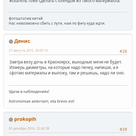
искатель тоже сделать с блендой из такого материалла.
фотоштатив китай
Нас невозможно сбить с пути, нам по фигу куда идти.
Денис
27 августа 2015, 20:05:10
#28
Завтра везу дочь в Красноярск, выходные меня не будет.
Измерь диаметры, на которые надо пенку, напиши, а я
сфотаю материалы и выложу, там и решишь, надо ли оно.
Удачи в наблюдениях!
Astronomiae aeternam, vita brevis est!
prokopih
05 декабря 2016, 22:42:38
#29