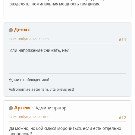
разделять, номинальная мощность там дикая.
Денис
14 сентября 2012, 00:17:39
#11
Или напряжение снижать, не?
Удачи в наблюдениях!
Astronomiae aeternam, vita brevis est!
Артём
Администратор
14 сентября 2012, 00:30:15
#12
Да можно, но кой смысл морочиться, если есть отдельно
проволока?