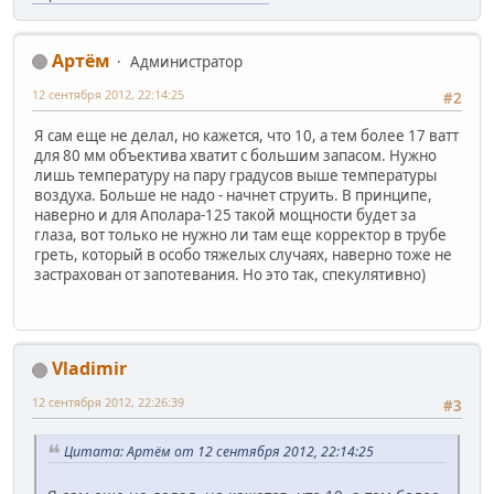
Артём
Администратор
12 сентября 2012, 22:14:25
#2
Я сам еще не делал, но кажется, что 10, а тем более 17 ватт
для 80 мм объектива хватит с большим запасом. Нужно
лишь температуру на пару градусов выше температуры
воздуха. Больше не надо - начнет струить. В принципе,
наверно и для Аполара-125 такой мощности будет за
глаза, вот только не нужно ли там еще корректор в трубе
греть, который в особо тяжелых случаях, наверно тоже не
застрахован от запотевания. Но это так, спекулятивно)
Vladimir
12 сентября 2012, 22:26:39
#3
Цитата: Артём от 12 сентября 2012, 22:14:25