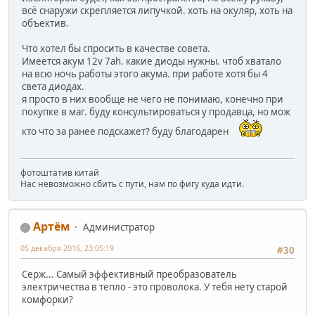
всё снаружи скрепляется липучкой. хоть на окуляр, хоть на
объектив.
Что хотел бы спросить в качестве совета.
Имеется акум 12v 7ah. какие диоды нужны. чтоб хватало
на всю ночь работы этого акума. при работе хотя бы 4
света диодах.
я просто в них вообще не чего не понимаю, конечно при
покупке в маг. буду консультироваться у продавца, но мож
кто что за ранее подскажет? буду благодарен
фотоштатив китай
Нас невозможно сбить с пути, нам по фигу куда идти.
Артём
Администратор
05 декабря 2016, 23:05:19
#30
Серж... Самый эффективный преобразователь
электричества в тепло - это проволока. У тебя нету старой
комфорки?