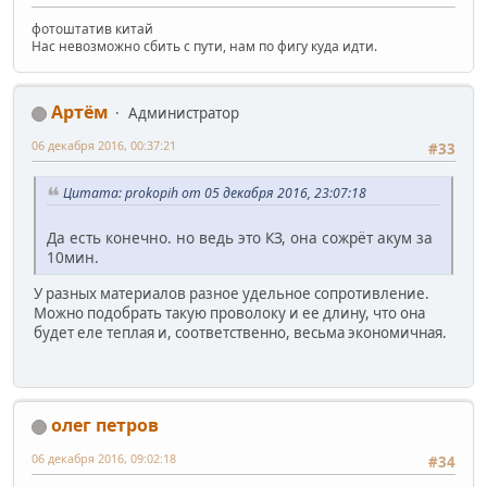
фотоштатив китай
Нас невозможно сбить с пути, нам по фигу куда идти.
Артём
Администратор
06 декабря 2016, 00:37:21
#33
Цитата: prokopih от 05 декабря 2016, 23:07:18
Да есть конечно. но ведь это КЗ, она сожрёт акум за
10мин.
У разных материалов разное удельное сопротивление.
Можно подобрать такую проволоку и ее длину, что она
будет еле теплая и, соответственно, весьма экономичная.
олег петров
06 декабря 2016, 09:02:18
#34