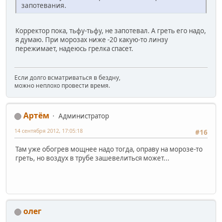
запотевания.
Корректор пока, тьфу-тьфу, не запотевал. А греть его надо,
я думаю. При морозах ниже -20 какую-то линзу
пережимает, надеюсь грелка спасет.
Если долго всматриваться в бездну,
можно неплохо провести время.
Артём
Администратор
14 сентября 2012, 17:05:18
#16
Там уже обогрев мощнее надо тогда, оправу на морозе-то
греть, но воздух в трубе зашевелиться может...
олег