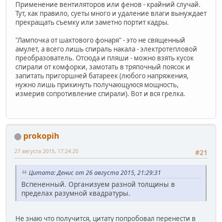
Применение вентиляторов или фенов - крайний случай.
Тут, как правило, суеты много и удаление влаги вынуждает
прекращать съемку или заметно портит кадры.
"Лампочка от шахтового фонаря" - это не священный
амулет, а всего лишь спираль накала - электротепловой
преобразователь. Отсюда и пляши - можно взять кусок
спирали от комфорки, замотать в тряпочный поясок и
запитать пригоршней батареек (любого напряжения,
нужно лишь прикинуть получающуюся мощность,
измерив сопротивление спирали). Вот и вся грелка.
prokopih
27 августа 2015, 17:24:20
#21
Цитата: Денис от 26 августа 2015, 21:29:31
Вспененный. Организуем разной толщины в
пределах разумной квадратуры.
Не знаю что получится, цитату попробовал перенести в